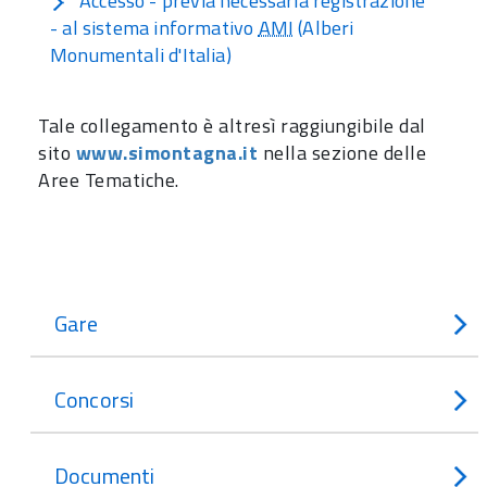
Accesso - previa necessaria registrazione
- al sistema informativo
AMI
(Alberi
Monumentali d'Italia)
Tale collegamento è altresì raggiungibile dal
sito
www.simontagna.it
nella sezione delle
Aree Tematiche.
Gare
Concorsi
Documenti