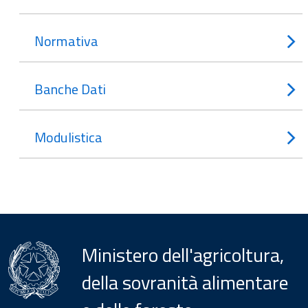
Normativa
Banche Dati
Modulistica
Ministero dell'agricoltura,
della sovranità alimentare