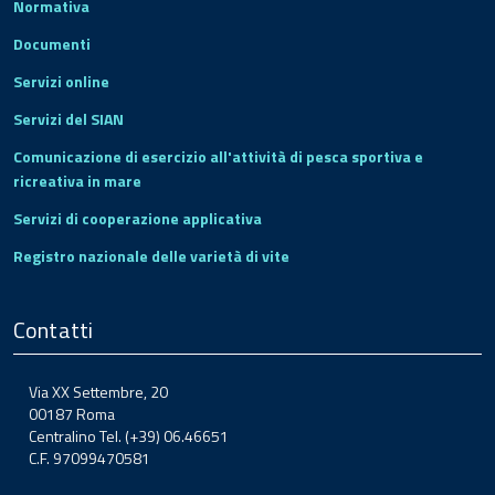
Normativa
Documenti
Servizi online
Servizi del SIAN
Comunicazione di esercizio all'attività di pesca sportiva e
ricreativa in mare
Servizi di cooperazione applicativa
Registro nazionale delle varietà di vite
Contatti
Via XX Settembre, 20
00187 Roma
Centralino Tel. (+39) 06.46651
C.F. 97099470581