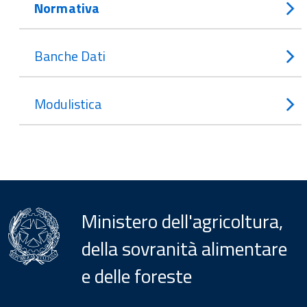
Normativa
Banche Dati
Modulistica
Ministero dell'agricoltura,
della sovranità alimentare
e delle foreste
Menu