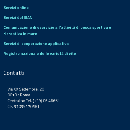
Servizi online
Servizi del SIAN
Comunicazione di esercizio all'attività di pesca sportiva e
ricreativa in mare
Servizi di cooperazione applicativa
Registro nazionale delle varietà di vite
Contatti
Via XX Settembre, 20
00187 Roma
Centralino Tel. (+39) 06.46651
C.F. 97099470581