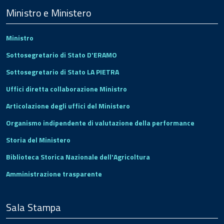
Footer
Ministro e Ministero
Ministro
Sottosegretario di Stato D'ERAMO
Sottosegretario di Stato LA PIETRA
Uffici diretta collaborazione Ministro
Articolazione degli uffici del Ministero
Organismo indipendente di valutazione della performance
Storia del Ministero
Biblioteca Storica Nazionale dell'Agricoltura
Amministrazione trasparente
Sala Stampa