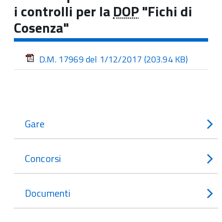
i controlli per la
DOP
"Fichi di
Cosenza"
D.M. 17969 del 1/12/2017
(203.94 KB)
Gare
Concorsi
Documenti