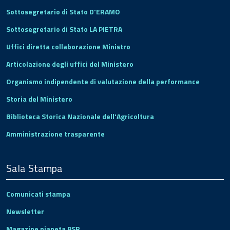
Sottosegretario di Stato D'ERAMO
Sottosegretario di Stato LA PIETRA
Uffici diretta collaborazione Ministro
Articolazione degli uffici del Ministero
Organismo indipendente di valutazione della performance
Storia del Ministero
Biblioteca Storica Nazionale dell'Agricoltura
Amministrazione trasparente
Sala Stampa
Comunicati stampa
Newsletter
Magazine pianeta PSR