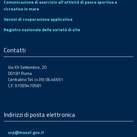
Comunicazione di esercizio all'attività di pesca sportiva e
ricreativa in mare
Servizi di cooperazione applicativa
Registro nazionale delle varietà di vite
Contatti
Via XX Settembre, 20
00187 Roma
Centralino Tel. (+39) 06.46651
C.F. 97099470581
Indirizzi di posta elettronica
urp@masaf.gov.it