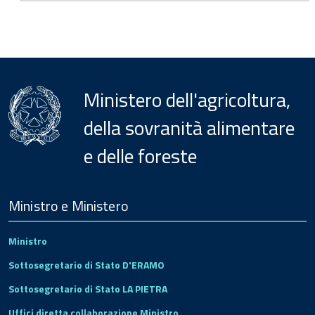
Ministero dell'agricoltura,
della sovranità alimentare
e delle foreste
Menu
Footer
Ministro e Ministero
Ministro
Sottosegretario di Stato D'ERAMO
Sottosegretario di Stato LA PIETRA
Uffici diretta collaborazione Ministro