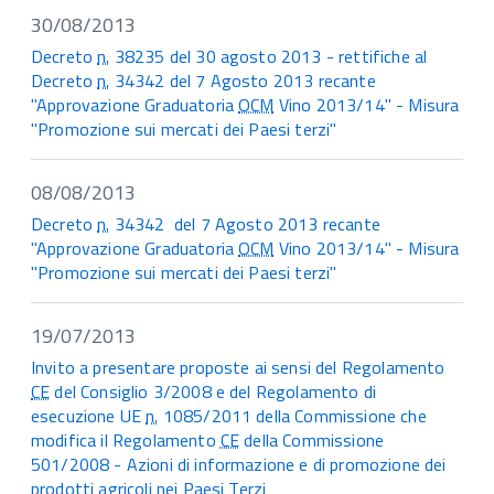
30/08/2013
Decreto
n.
38235 del 30 agosto 2013 - rettifiche al
Decreto
n.
34342 del 7 Agosto 2013 recante
"Approvazione Graduatoria
OCM
Vino 2013/14" - Misura
"Promozione sui mercati dei Paesi terzi"
08/08/2013
Decreto
n.
34342 del 7 Agosto 2013 recante
"Approvazione Graduatoria
OCM
Vino 2013/14" - Misura
"Promozione sui mercati dei Paesi terzi"
19/07/2013
Invito a presentare proposte ai sensi del Regolamento
CE
del Consiglio 3/2008 e del Regolamento di
esecuzione UE
n.
1085/2011 della Commissione che
modifica il Regolamento
CE
della Commissione
501/2008 - Azioni di informazione e di promozione dei
prodotti agricoli nei Paesi Terzi