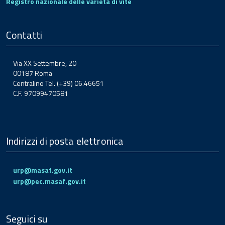
Registro nazionale delle varietà di vite
Contatti
Via XX Settembre, 20
00187 Roma
Centralino Tel. (+39) 06.46651
C.F. 97099470581
Indirizzi di posta elettronica
urp@masaf.gov.it
urp@pec.masaf.gov.it
Seguici su