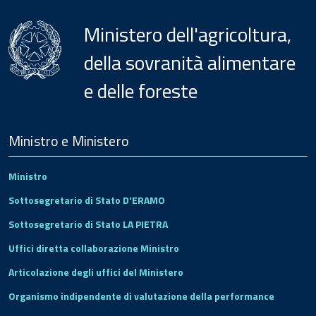
Ministero dell'agricoltura,
della sovranità alimentare
e delle foreste
Menu
Footer
Ministro e Ministero
Ministro
Sottosegretario di Stato D'ERAMO
Sottosegretario di Stato LA PIETRA
Uffici diretta collaborazione Ministro
Articolazione degli uffici del Ministero
Organismo indipendente di valutazione della performance