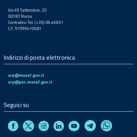
Via XX Settembre, 20
00187 Roma
Centralino Tel. (+39) 06.46651
C.F. 97099470581
Indirizzi di posta elettronica
urp@masaf.gov.it
urp@pec.masaf.gov.it
Seguici su
Facebook
Instagram
Linkedin
Youtube
X
Telegram
Whatsapp