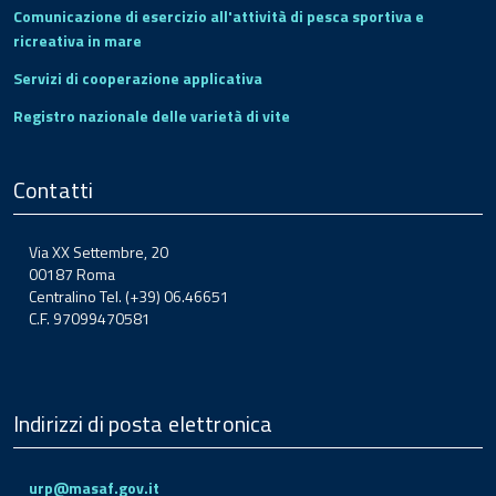
Comunicazione di esercizio all'attività di pesca sportiva e
ricreativa in mare
Servizi di cooperazione applicativa
Registro nazionale delle varietà di vite
Contatti
Via XX Settembre, 20
00187 Roma
Centralino Tel. (+39) 06.46651
C.F. 97099470581
Indirizzi di posta elettronica
urp@masaf.gov.it