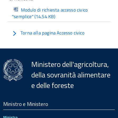
Modulo di richiesta accesso civico
"semplice"
(14.54 KB)
Torna alla pagina Accesso civico
Ministero dell'agricoltura,
della sovranità alimentare
e delle foreste
Menu
Footer
Ministro e Ministero
Ministro