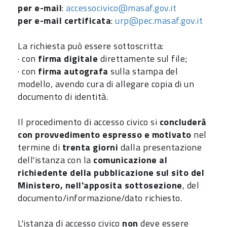
per e-mail
:
accessocivico@masaf.gov.it
per e-mail certificata
:
urp@pec.masaf.gov.it
La richiesta può essere sottoscritta:
· con
firma digitale
direttamente sul file;
· con
firma autografa
sulla stampa del
modello, avendo cura di allegare copia di un
documento di identità.
Il procedimento di accesso civico si
concluderà
con provvedimento espresso e motivato
nel
termine di
trenta giorni
dalla presentazione
dell'istanza con la
comunicazione al
richiedente
della pubblicazione sul sito del
Ministero, nell'apposita sottosezione
, del
documento/informazione/dato richiesto.
L'istanza di accesso civico
non
deve essere