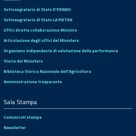
Sottosegretario di Stato D'ERAMO
Sottosegretario di Stato LA PIETRA
Uffici diretta collaborazione Ministro
Articolazione degli uffici del Ministero
Organismo indipendente di valutazione della performance
Storia del Ministero
Biblioteca Storica Nazionale dell'Agricoltura
Amministrazione trasparente
Sala Stampa
Comunicati stampa
Newsletter