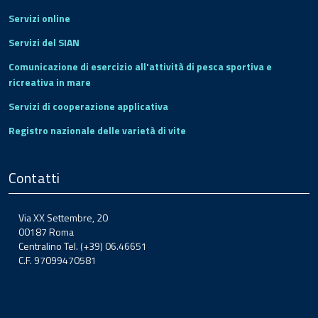
Servizi online
Servizi del SIAN
Comunicazione di esercizio all'attività di pesca sportiva e
ricreativa in mare
Servizi di cooperazione applicativa
Registro nazionale delle varietà di vite
Contatti
Via XX Settembre, 20
00187 Roma
Centralino Tel. (+39) 06.46651
C.F. 97099470581