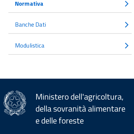
Normativa
Banche Dati
Modulistica
Ministero dell'agricoltura,
della sovranità alimentare
e delle foreste
Menu