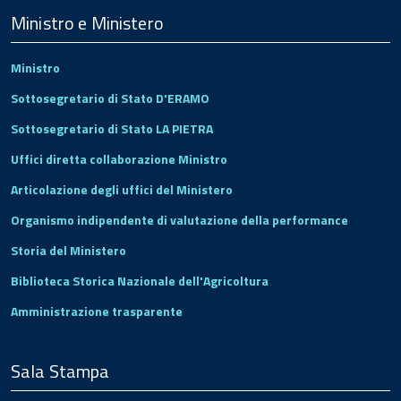
Footer
Ministro e Ministero
Ministro
Sottosegretario di Stato D'ERAMO
Sottosegretario di Stato LA PIETRA
Uffici diretta collaborazione Ministro
Articolazione degli uffici del Ministero
Organismo indipendente di valutazione della performance
Storia del Ministero
Biblioteca Storica Nazionale dell'Agricoltura
Amministrazione trasparente
Sala Stampa