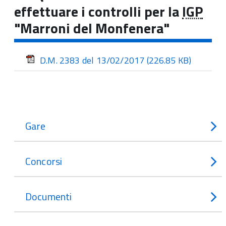
effettuare i controlli per la
IGP
"Marroni del Monfenera"
D.M. 2383 del 13/02/2017
(226.85 KB)
Gare
Concorsi
Documenti