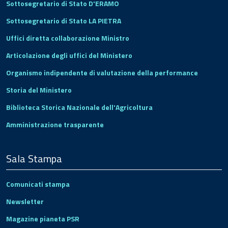
Sottosegretario di Stato D'ERAMO
Sottosegretario di Stato LA PIETRA
Uffici diretta collaborazione Ministro
Articolazione degli uffici del Ministero
Organismo indipendente di valutazione della performance
Storia del Ministero
Biblioteca Storica Nazionale dell'Agricoltura
Amministrazione trasparente
Sala Stampa
Comunicati stampa
Newsletter
Magazine pianeta PSR