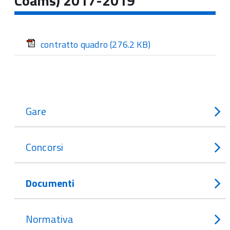
Coams) 2017-2019
contratto quadro
(276.2 KB)
Gare
Concorsi
Documenti
Normativa