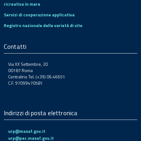
ricreativa in mare
Servizi di cooperazione applicativa
Registro nazionale delle varietà di vite
Contatti
Via XX Settembre, 20
00187 Roma
Centralino Tel. (+39) 06.46651
C.F. 97099470581
Indirizzi di posta elettronica
urp@masaf.gov.it
urp@pec.masaf.gov.it