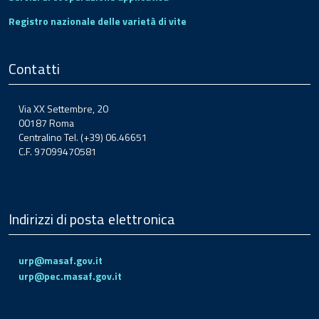
Registro nazionale delle varietà di vite
Contatti
Via XX Settembre, 20
00187 Roma
Centralino Tel. (+39) 06.46651
C.F. 97099470581
Indirizzi di posta elettronica
urp@masaf.gov.it
urp@pec.masaf.gov.it