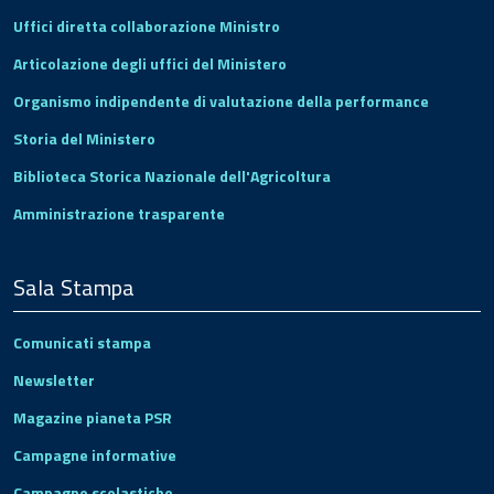
Uffici diretta collaborazione Ministro
Articolazione degli uffici del Ministero
Organismo indipendente di valutazione della performance
Storia del Ministero
Biblioteca Storica Nazionale dell'Agricoltura
Amministrazione trasparente
Sala Stampa
Comunicati stampa
Newsletter
Magazine pianeta PSR
Campagne informative
Campagne scolastiche