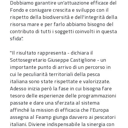
Dobbiamo garantire un'attuazione efficace del
Fondo e coniugare crescita e sviluppo con il
rispetto della biodiversità e dell'integrità della
risorsa mare e per farlo abbiamo bisogno del
contributo di tutti i soggetti coinvolti in questa
sfida".
"Il risultato rappresenta - dichiara il
Sottosegretario Giuseppe Castiglione - un
importante punto di arrivo di un percorso in
cui le peculiarità territoriali della pesca
italiana sono state rispettate e valorizzate.
Adesso inizia però la fase in cui bisogna fare
tesoro delle esperienze delle programmazioni
passate e dare una sferzata al sistema
affinché la mission di efficacia che l'Europa
assegna al Feamp giunga davvero ai pescatori
italiani. Diviene indispensabile la sinergia con