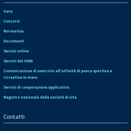
Gare
Concorsi
Normativa
Documenti
Servizi online
Servizi del SIAN
Comunicazione di esercizio all'attività di pesca sportiva e
ricreativa in mare
Servizi di cooperazione applicativa
Registro nazionale delle varietà di vite
Contatti