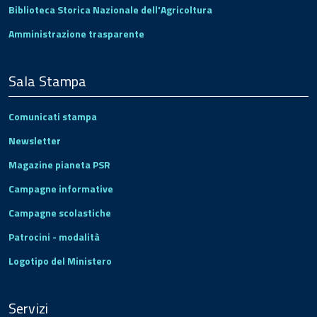
Biblioteca Storica Nazionale dell'Agricoltura
Amministrazione trasparente
Sala Stampa
Comunicati stampa
Newsletter
Magazine pianeta PSR
Campagne informative
Campagne scolastiche
Patrocini - modalità
Logotipo del Ministero
Servizi