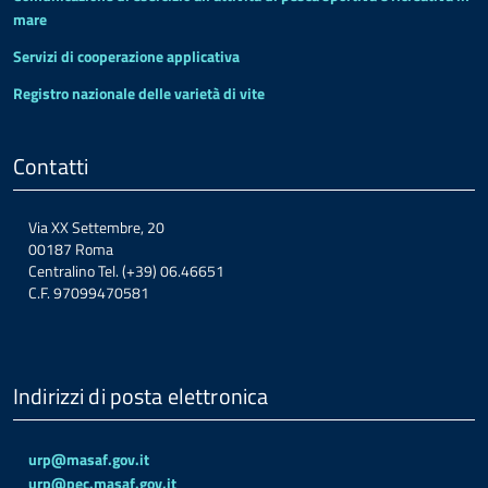
mare
Servizi di cooperazione applicativa
Registro nazionale delle varietà di vite
Contatti
Via XX Settembre, 20
00187 Roma
Centralino Tel. (+39) 06.46651
C.F. 97099470581
Indirizzi di posta elettronica
urp@masaf.gov.it
urp@pec.masaf.gov.it