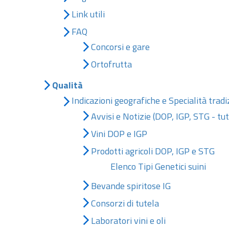
Link utili
FAQ
Concorsi e gare
Ortofrutta
Qualità
Indicazioni geografiche e Specialità tradi
Avvisi e Notizie (DOP, IGP, STG - tutt
Vini DOP e IGP
Prodotti agricoli DOP, IGP e STG
Elenco Tipi Genetici suini
Bevande spiritose IG
Consorzi di tutela
Laboratori vini e oli