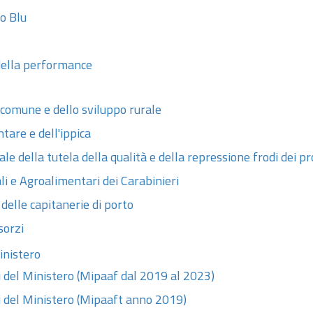
o Blu
della performance
 comune e dello sviluppo rurale
tare e dell'ippica
le della tutela della qualità e della repressione frodi dei p
i e Agroalimentari dei Carabinieri
elle capitanerie di porto
sorzi
Ministero
i del Ministero (Mipaaf dal 2019 al 2023)
ci del Ministero (Mipaaft anno 2019)