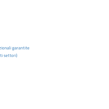
zionali garantite
i settori)