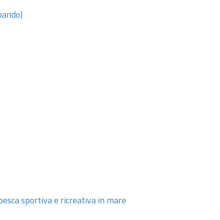
 bando)
 pesca sportiva e ricreativa in mare