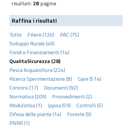
risultati:
28
pagine
Raffina i risultati
Tutte
Filiere (126)
PAC (75)
Sviluppo Rurale (49)
Fondi e Finanziamenti (14)
QualitaSicurezza (28)
Pesca Acquacoltura (224)
Ricerca Sperimentazione (8)
Gare (514)
Concorsi (17)
Documenti (92)
Normativa (209)
Provvedimenti (2)
Modulistica (1)
Ippica (59)
Controlli (5)
Difesa delle piante (14)
Foreste (9)
PNRR (1)