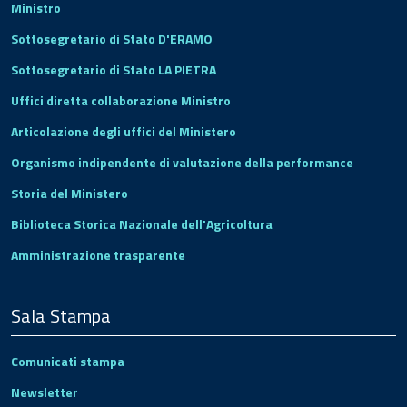
Ministro
Sottosegretario di Stato D'ERAMO
Sottosegretario di Stato LA PIETRA
Uffici diretta collaborazione Ministro
Articolazione degli uffici del Ministero
Organismo indipendente di valutazione della performance
Storia del Ministero
Biblioteca Storica Nazionale dell'Agricoltura
Amministrazione trasparente
Sala Stampa
Comunicati stampa
Newsletter