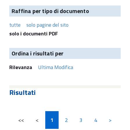
Raffina per tipo di documento
tutte
solo pagine del sito
solo i documenti PDF
Ordina i risultati per
Rilevanza
Ultima Modifica
Risultati
<<
<
1
2
3
4
>