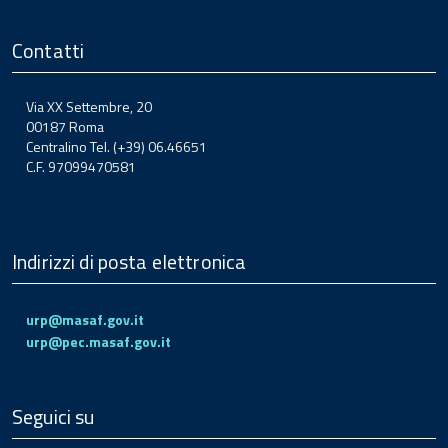
Contatti
Via XX Settembre, 20
00187 Roma
Centralino Tel. (+39) 06.46651
C.F. 97099470581
Indirizzi di posta elettronica
urp@masaf.gov.it
urp@pec.masaf.gov.it
Seguici su