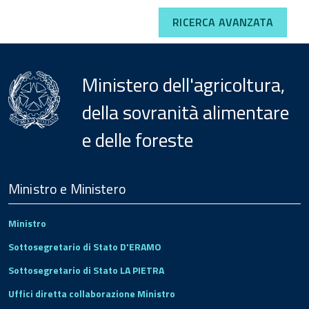
RICERCA AVANZATA
Ministero dell'agricoltura,
della sovranità alimentare
e delle foreste
Menu
Footer
Ministro e Ministero
Ministro
Sottosegretario di Stato D'ERAMO
Sottosegretario di Stato LA PIETRA
Uffici diretta collaborazione Ministro