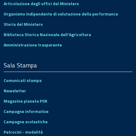
Articolazione degli uffici del Ministero
Organismo indipendente di valutazione della performance
Storia del Ministero
Biblioteca Storica Nazionale dell'Agricoltura
Amministrazione trasparente
Sala Stampa
Comunicati stampa
Newsletter
Magazine pianeta PSR
Campagne informative
Campagne scolastiche
Patrocini - modalità