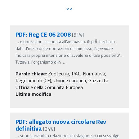
>>
PDF: Reg CE 06 2008
[51%]
…
e operazioni sia posta all'ammasso. Al piÃ¹ tardi alla
data d'inizio delle operazioni di ammasso, l'
operatore
indica la propria intenzione di avvalersi di tale possibilitÃ .
Tuttavia, l'organismo d'in
…
Parole chiave
:
Zootecnia, PAC, Normativa,
Regolamenti (CE), Unione europea, Gazzetta
Ufficiale della Comunità Europea
Ultima modifica
:
PDF: allegato nuova circolare Rev
definitiva
[34%]
…
sono variabili in relazione alla stagione in cui si svolge