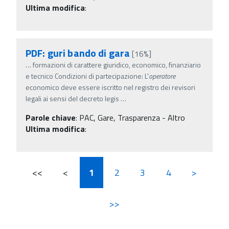
Ultima modifica
:
PDF: guri bando di gara
[16%]
…
formazioni di carattere giuridico, economico, finanziario
e tecnico Condizioni di partecipazione: L'
operatore
economico deve essere iscritto nel registro dei revisori
legali ai sensi del decreto legis
…
Parole chiave
:
PAC, Gare, Trasparenza - Altro
Ultima modifica
:
<<
<
1
2
3
4
>
>>