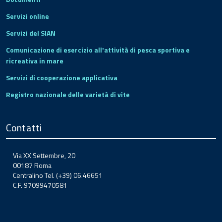
Servizi online
Servizi del SIAN
Comunicazione di esercizio all'attività di pesca sportiva e
ricreativa in mare
Servizi di cooperazione applicativa
Registro nazionale delle varietà di vite
Contatti
Via XX Settembre, 20
00187 Roma
Centralino Tel. (+39) 06.46651
C.F. 97099470581