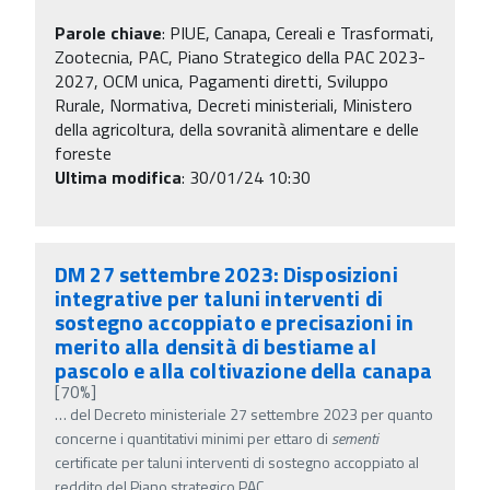
Parole chiave
:
PIUE, Canapa, Cereali e Trasformati,
Zootecnia, PAC, Piano Strategico della PAC 2023-
2027, OCM unica, Pagamenti diretti, Sviluppo
Rurale, Normativa, Decreti ministeriali, Ministero
della agricoltura, della sovranità alimentare e delle
foreste
Ultima modifica
: 30/01/24 10:30
DM 27 settembre 2023: Disposizioni
integrative per taluni interventi di
sostegno accoppiato e precisazioni in
merito alla densità di bestiame al
pascolo e alla coltivazione della canapa
[70%]
…
del Decreto ministeriale 27 settembre 2023 per quanto
concerne i quantitativi minimi per ettaro di
sementi
certificate per taluni interventi di sostegno accoppiato al
reddito del Piano strategico PAC
…