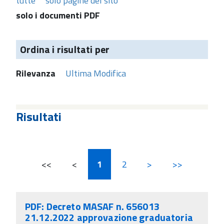
tutte
solo pagine del sito
solo i documenti PDF
Ordina i risultati per
Rilevanza
Ultima Modifica
Risultati
<<
<
1
2
>
>>
PDF: Decreto MASAF n. 656013
21.12.2022 approvazione graduatoria