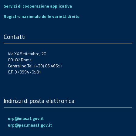
Servizi di cooperazione applicativa
Registro nazionale delle varietà di vite
Contatti
Via XX Settembre, 20
00187 Roma
Centralino Tel. (+39) 06.46651
C.F. 97099470581
Indirizzi di posta elettronica
urp@masaf.gov.it
urp@pec.masaf.gov.it