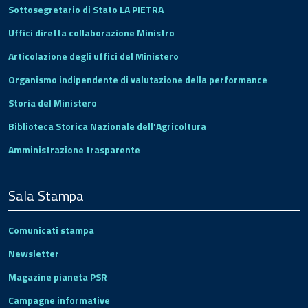
Sottosegretario di Stato LA PIETRA
Uffici diretta collaborazione Ministro
Articolazione degli uffici del Ministero
Organismo indipendente di valutazione della performance
Storia del Ministero
Biblioteca Storica Nazionale dell'Agricoltura
Amministrazione trasparente
Sala Stampa
Comunicati stampa
Newsletter
Magazine pianeta PSR
Campagne informative