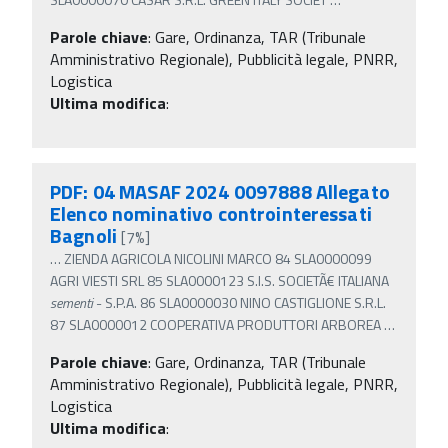
Parole chiave
:
Gare, Ordinanza, TAR (Tribunale
Amministrativo Regionale), Pubblicità legale, PNRR,
Logistica
Ultima modifica
:
PDF: 04 MASAF 2024 0097888 Allegato
Elenco nominativo controinteressati
Bagnoli
[7%]
…
ZIENDA AGRICOLA NICOLINI MARCO 84 SLA0000099
AGRI VIESTI SRL 85 SLA0000123 S.I.S. SOCIETÃ€ ITALIANA
sementi
- S.P.A. 86 SLA0000030 NINO CASTIGLIONE S.R.L.
87 SLA0000012 COOPERATIVA PRODUTTORI ARBOREA
…
Parole chiave
:
Gare, Ordinanza, TAR (Tribunale
Amministrativo Regionale), Pubblicità legale, PNRR,
Logistica
Ultima modifica
: