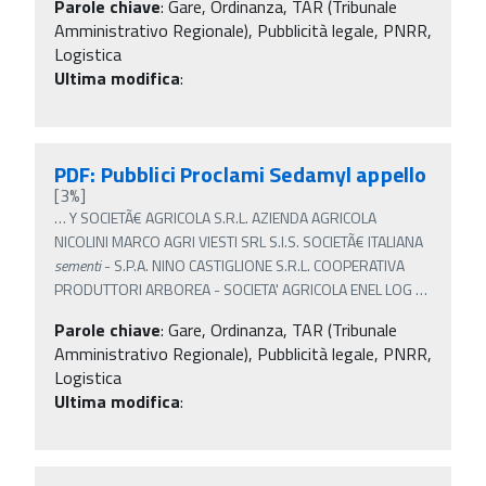
Parole chiave
:
Gare, Ordinanza, TAR (Tribunale
Amministrativo Regionale), Pubblicità legale, PNRR,
Logistica
Ultima modifica
:
PDF: Pubblici Proclami Sedamyl appello
[3%]
…
Y SOCIETÃ€ AGRICOLA S.R.L. AZIENDA AGRICOLA
NICOLINI MARCO AGRI VIESTI SRL S.I.S. SOCIETÃ€ ITALIANA
sementi
- S.P.A. NINO CASTIGLIONE S.R.L. COOPERATIVA
PRODUTTORI ARBOREA - SOCIETA' AGRICOLA ENEL LOG
…
Parole chiave
:
Gare, Ordinanza, TAR (Tribunale
Amministrativo Regionale), Pubblicità legale, PNRR,
Logistica
Ultima modifica
: