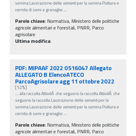
semina Lavorazione delle
sementi
per la semina Pulitura e
cernita di semi e granaglie
…
Parole chiave
:
Normativa, Ministero delle politiche
agricole alimentari e forestali, PNRR, Parco
agrisolare
Ultima modifica
:
PDF: MIPAAF 2022 0516047 Allegato
ALLEGATO B ElencoATECO
ParcoAgrisolare agg 11 ottobre 2022
[12%]
…
alla raccolta AttivitÃ che seguono la raccolta AttivitÃ che
seguono la raccolta Lavorazione delle
sementi
per la
semina Lavorazione delle
sementi
per la semina Pulitura e
cernita di semi e granaglie
…
Parole chiave
:
Normativa, Ministero delle politiche
agricole alimentari e forestali, PNRR, Parco