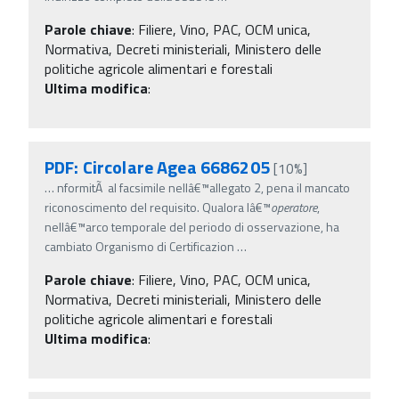
Parole chiave
:
Filiere, Vino, PAC, OCM unica,
Normativa, Decreti ministeriali, Ministero delle
politiche agricole alimentari e forestali
Ultima modifica
:
PDF: Circolare Agea 6686205
[10%]
…
nformitÃ al facsimile nellâ€™allegato 2, pena il mancato
riconoscimento del requisito. Qualora lâ€™
operatore
,
nellâ€™arco temporale del periodo di osservazione, ha
cambiato Organismo di Certificazion
…
Parole chiave
:
Filiere, Vino, PAC, OCM unica,
Normativa, Decreti ministeriali, Ministero delle
politiche agricole alimentari e forestali
Ultima modifica
: