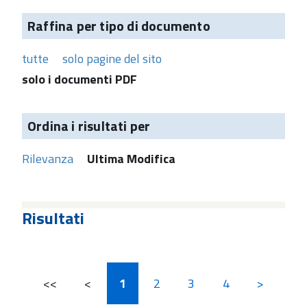
Raffina per tipo di documento
tutte
solo pagine del sito
solo i documenti PDF
Ordina i risultati per
Rilevanza
Ultima Modifica
Risultati
<<
<
1
2
3
4
>