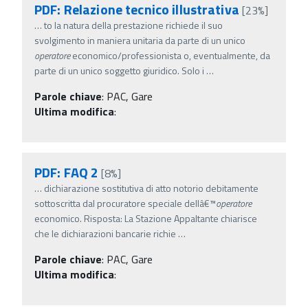
PDF: Relazione tecnico illustrativa
[23%]
…
to la natura della prestazione richiede il suo
svolgimento in maniera unitaria da parte di un unico
operatore
economico/professionista o, eventualmente, da
parte di un unico soggetto giuridico. Solo i
…
Parole chiave
:
PAC, Gare
Ultima modifica
:
PDF: FAQ 2
[8%]
…
dichiarazione sostitutiva di atto notorio debitamente
sottoscritta dal procuratore speciale dellâ€™
operatore
economico. Risposta: La Stazione Appaltante chiarisce
che le dichiarazioni bancarie richie
…
Parole chiave
:
PAC, Gare
Ultima modifica
: