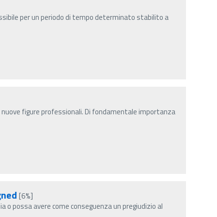
ibile per un periodo di tempo determinato stabilito a
di nuove figure professionali. Di fondamentale importanza
gned
[6%]
a o possa avere come conseguenza un pregiudizio al