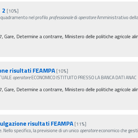
2 2
[10%]
 Inquadramento nel profilo
professionale
di
operatore
Amministrativo della 
re, Determine a contrarre, Ministero delle politiche agricole alim
zione risultati FEAMPA
[10%]
LO VIRTUALE
operatore
ECONOMICO ISTITUITO PRESSO LA BANCA DATI ANAC 
re, Determine a contrarre, Ministero delle politiche agricole alim
ivulgazione risultati FEAMPA
[11%]
Nello specifico, la previsione di un unico
operatore
economico che gestis