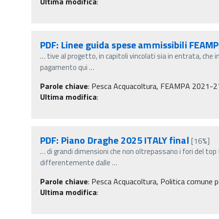
Ultima modifica
:
PDF: Linee guida spese ammissibili FEAM
…
tive al progetto, in capitoli vincolati sia in entrata, ch
pagamento qui
…
Parole chiave
:
Pesca Acquacoltura, FEAMPA 2021-2
Ultima modifica
:
PDF: Piano Draghe 2025 ITALY final
[16%]
…
di grandi dimensioni che non oltrepassano i fori del to
differentemente dalle
…
Parole chiave
:
Pesca Acquacoltura, Politica comune pes
Ultima modifica
: