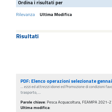
Ordina i risultati per
Rilevanza
Ultima Modifica
Risultati
PDF: Elenco operazioni selezionate genn
…
ezzi ed attrezzi idonei ed Promozione di condizioni favor
trasporto,
…
Parole chiave
:
Pesca Acquacoltura, FEAMPA 2021-2
Ultima modifica
: