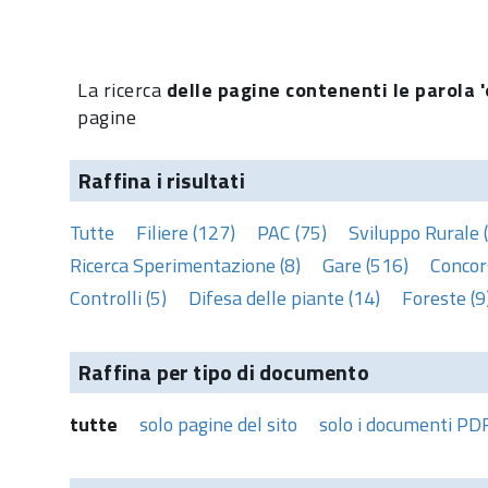
La ricerca
delle pagine contenenti le parola '
pagine
Raffina i risultati
Tutte
Filiere (127)
PAC (75)
Sviluppo Rurale 
Ricerca Sperimentazione (8)
Gare (516)
Concors
Controlli (5)
Difesa delle piante (14)
Foreste (9
Raffina per tipo di documento
tutte
solo pagine del sito
solo i documenti PD