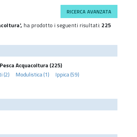
RICERCA AVANZATA
acoltura',
ha prodotto i seguenti risultati:
225
Pesca Acquacoltura (225)
 (2)
Modulistica (1)
Ippica (59)