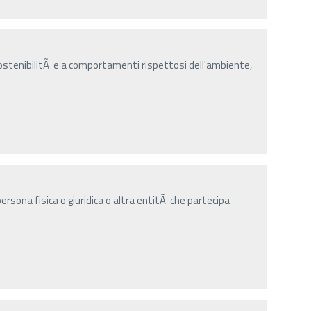
ostenibilitÃ e a comportamenti rispettosi dell'ambiente,
rsona fisica o giuridica o altra entitÃ che partecipa