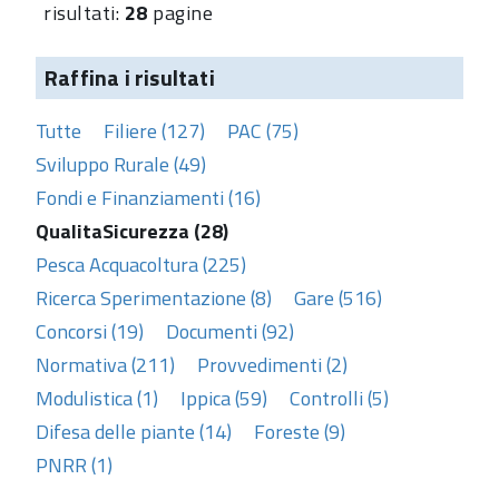
risultati:
28
pagine
Raffina i risultati
Tutte
Filiere (127)
PAC (75)
Sviluppo Rurale (49)
Fondi e Finanziamenti (16)
QualitaSicurezza (28)
Pesca Acquacoltura (225)
Ricerca Sperimentazione (8)
Gare (516)
Concorsi (19)
Documenti (92)
Normativa (211)
Provvedimenti (2)
Modulistica (1)
Ippica (59)
Controlli (5)
Difesa delle piante (14)
Foreste (9)
PNRR (1)