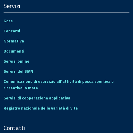
Servizi
Gare
Concorsi
Normativa
Documenti
Servizi online
Servizi del SIAN
Comunicazione di esercizio all'attività di pesca sportiva e
ricreativa in mare
Servizi di cooperazione applicativa
Registro nazionale delle varietà di vite
Contatti