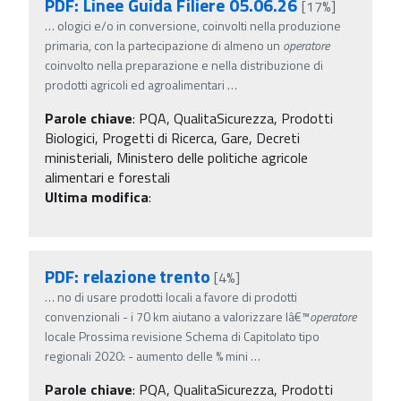
PDF: Linee Guida Filiere 05.06.26
[17%]
…
ologici e/o in conversione, coinvolti nella produzione
primaria, con la partecipazione di almeno un
operatore
coinvolto nella preparazione e nella distribuzione di
prodotti agricoli ed agroalimentari
…
Parole chiave
:
PQA, QualitaSicurezza, Prodotti
Biologici, Progetti di Ricerca, Gare, Decreti
ministeriali, Ministero delle politiche agricole
alimentari e forestali
Ultima modifica
:
PDF: relazione trento
[4%]
…
no di usare prodotti locali a favore di prodotti
convenzionali - i 70 km aiutano a valorizzare lâ€™
operatore
locale Prossima revisione Schema di Capitolato tipo
regionali 2020: - aumento delle % mini
…
Parole chiave
:
PQA, QualitaSicurezza, Prodotti