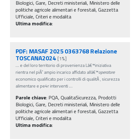
Biologici, Gare, Decreti ministeriali, Ministero delle
politiche agricole alimentari e forestali, Gazzetta
Ufficiale, Criteri e modalita
Ultima modifica
:
PDF: MASAF 2025 0363768 Relazione
TOSCANA2024
[1%]
…
e del loro territorio di provenienza Lâ€™iniziativa
rientra nel piÃ¹ ampio incarico affidato allâ€™
operatore
economico qualificato per i controlli di qualitÃ , sicurezza
alimentare e pe4r interventi
…
Parole chiave
:
PQA, QualitaSicurezza, Prodotti
Biologici, Gare, Decreti ministeriali, Ministero delle
politiche agricole alimentari e forestali, Gazzetta
Ufficiale, Criteri e modalita
Ultima modifica
: