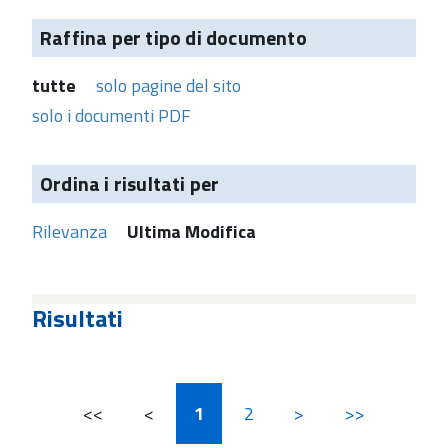
Raffina per tipo di documento
tutte
solo pagine del sito
solo i documenti PDF
Ordina i risultati per
Rilevanza
Ultima Modifica
Risultati
<<
<
1
2
>
>>