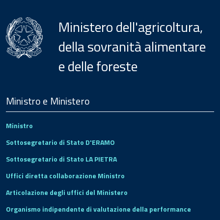
Ministero dell'agricoltura,
della sovranità alimentare
e delle foreste
Menu
Footer
Ministro e Ministero
Ministro
Sottosegretario di Stato D'ERAMO
Sottosegretario di Stato LA PIETRA
Uffici diretta collaborazione Ministro
Articolazione degli uffici del Ministero
Organismo indipendente di valutazione della performance