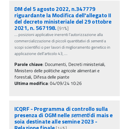
DM del 5 agosto 2022, n.347779
riguardante la Modifica dell'allegato II
del decreto ministeriale del 29 ottobre
2021, n. 567198.
[91%]
…
posizioni applicative inerenti l'autorizzazione alla
commercializzazione di piccoli quantitativi di
sementi
a
scopi scientifici o per lavori di miglioramento genetico in
applicazione dell'articolo 43,
…
Parole chiave
:
Documenti, Decreti ministeriali,
Ministero delle politiche agricole alimentari e
forestali, Difesa delle piante
Ultima modifica
: 04/09/24 10:26
ICQRF - Programma di controllo sulla
presenza di OGM nelle
sementi
di mais e
soia destinate alle semine 2023 -
Relazione finale
[14%]