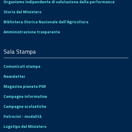
Organismo indipendente di valutazione della performance
Storia del Ministero
Biblioteca Storica Nazionale dell'Agricoltura
Amministrazione trasparente
Sala Stampa
Comunicati stampa
Newsletter
Magazine pianeta PSR
Campagne informative
Campagne scolastiche
Patrocini - modalità
Logotipo del Ministero