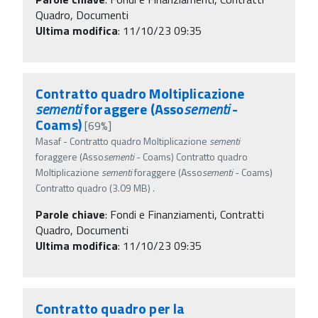
Quadro, Documenti
Ultima modifica
: 11/10/23 09:35
Contratto quadro Moltiplicazione
sementi
foraggere (Asso
sementi
-
Coams)
[69%]
Masaf - Contratto quadro Moltiplicazione
sementi
foraggere (Asso
sementi
- Coams) Contratto quadro
Moltiplicazione
sementi
foraggere (Asso
sementi
- Coams)
Contratto quadro (3.09 MB) .
Parole chiave
:
Fondi e Finanziamenti, Contratti
Quadro, Documenti
Ultima modifica
: 11/10/23 09:35
Contratto quadro per la