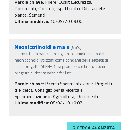
Parole chiave
:
Filiere, QualitaSicurezza,
Documenti, Controlli, Ispettorato, Difesa delle
piante, Sementi
Ultima modifica
: 16/09/20 09:06
Neonicotinoidi e mais
[56%]
…
armaci, con particolare riguardo al ruolo svolto dai
neonicotinoidi utilizzati come concianti delle
sementi
di
mais (progetto APENET), ha promosso e finanziato un
progetto di ricerca volto a far luce
…
Parole chiave
:
Ricerca Sperimentazione, Progetti
di Ricerca, Consiglio per la Ricerca e
Sperimentazione in Agricoltura, Documenti
Ultima modifica
: 08/04/19 10:02
RICERCA AVANZATA