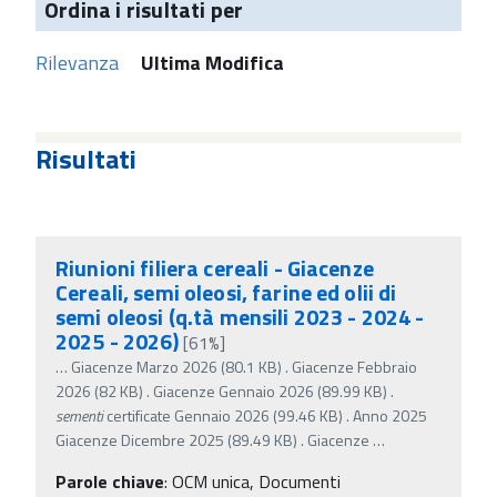
Ordina i risultati per
Rilevanza
Ultima Modifica
Risultati
Riunioni filiera cereali - Giacenze
Cereali, semi oleosi, farine ed olii di
semi oleosi (q.tà mensili 2023 - 2024 -
2025 - 2026)
[61%]
…
Giacenze Marzo 2026 (80.1 KB) . Giacenze Febbraio
2026 (82 KB) . Giacenze Gennaio 2026 (89.99 KB) .
sementi
certificate Gennaio 2026 (99.46 KB) . Anno 2025
Giacenze Dicembre 2025 (89.49 KB) . Giacenze
…
Parole chiave
:
OCM unica, Documenti