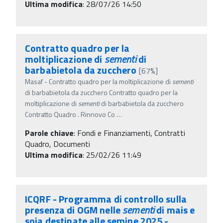
Ultima modifica
: 28/07/26 14:50
Contratto quadro per la
moltiplicazione di
sementi
di
barbabietola da zucchero
[67%]
Masaf - Contratto quadro per la moltiplicazione di
sementi
di barbabietola da zucchero Contratto quadro per la
moltiplicazione di
sementi
di barbabietola da zucchero
Contratto Quadro . Rinnovo Co
…
Parole chiave
:
Fondi e Finanziamenti, Contratti
Quadro, Documenti
Ultima modifica
: 25/02/26 11:49
ICQRF - Programma di controllo sulla
presenza di OGM nelle
sementi
di mais e
soia destinate alle semine 2025 -