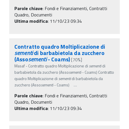
Parole chiave
:
Fondi e Finanziamenti, Contratti
Quadro, Documenti
Ultima modifica
: 11/10/23 09:34
Contratto quadro Moltiplicazione di
sementi
di barbabietola da zucchero
(Asso
sementi
- Coams)
[70%]
Masaf - Contratto quadro Moltiplicazione di
sementi
di
barbabietola da zucchero (Asso
sementi
- Coams) Contratto
quadro Moltiplicazione di
sementi
di barbabietola da
zucchero (Asso
sementi
- Coams)
…
Parole chiave
:
Fondi e Finanziamenti, Contratti
Quadro, Documenti
Ultima modifica
: 11/10/23 09:34