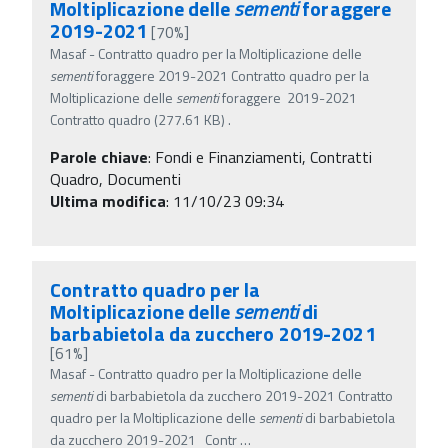
Moltiplicazione delle
sementi
foraggere
2019-2021
[70%]
Masaf - Contratto quadro per la Moltiplicazione delle
sementi
foraggere 2019-2021 Contratto quadro per la
Moltiplicazione delle
sementi
foraggere 2019-2021
Contratto quadro (277.61 KB) .
Parole chiave
:
Fondi e Finanziamenti, Contratti
Quadro, Documenti
Ultima modifica
: 11/10/23 09:34
Contratto quadro per la
Moltiplicazione delle
sementi
di
barbabietola da zucchero 2019-2021
[61%]
Masaf - Contratto quadro per la Moltiplicazione delle
sementi
di barbabietola da zucchero 2019-2021 Contratto
quadro per la Moltiplicazione delle
sementi
di barbabietola
da zucchero 2019-2021 Contr
…