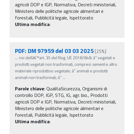
agricoli DOP e IGP, Normativa, Decreti ministeriali,
Ministero delle politiche agricole alimentari e
forestali, Pubblicità legale, Ispettorato
Ultima modifica
:
PDF: DM 97959 del 03 03 2025
[25%]
…
nsi dellâ€™art. 35 del Reg. UE 2018/848: âˆ’ vegetali e
prodotti vegetali non trasformati, compresi
sementi
e altro
materiale riproduttivo vegetale; âˆ’ animali e prodotti
animali non trasformati; âˆ’
…
Parole chiave
:
QualitaSicurezza, Organismi di
controllo DOP, IGP, STG, IG, agr. bio., Prodotti
agricoli DOP e IGP, Normativa, Decreti ministeriali,
Ministero delle politiche agricole alimentari e
forestali, Pubblicità legale, Ispettorato
Ultima modifica
: