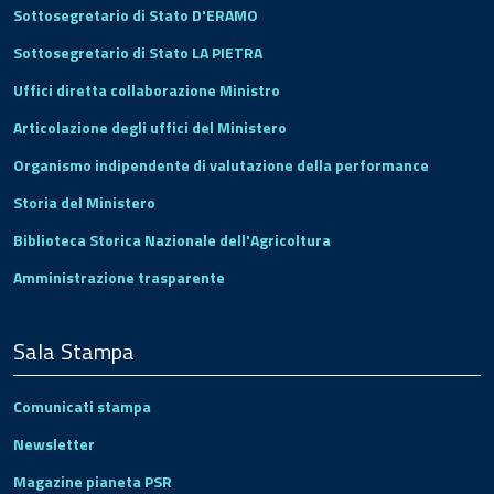
Sottosegretario di Stato D'ERAMO
Sottosegretario di Stato LA PIETRA
Uffici diretta collaborazione Ministro
Articolazione degli uffici del Ministero
Organismo indipendente di valutazione della performance
Storia del Ministero
Biblioteca Storica Nazionale dell'Agricoltura
Amministrazione trasparente
Sala Stampa
Comunicati stampa
Newsletter
Magazine pianeta PSR