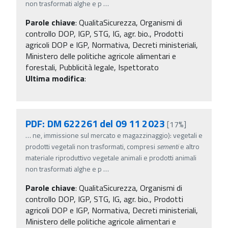
non trasformati alghe e p
…
Parole chiave
:
QualitaSicurezza, Organismi di
controllo DOP, IGP, STG, IG, agr. bio., Prodotti
agricoli DOP e IGP, Normativa, Decreti ministeriali,
Ministero delle politiche agricole alimentari e
forestali, Pubblicità legale, Ispettorato
Ultima modifica
:
PDF: DM 622261 del 09 11 2023
[17%]
…
ne, immissione sul mercato e magazzinaggio): vegetali e
prodotti vegetali non trasformati, compresi
sementi
e altro
materiale riproduttivo vegetale animali e prodotti animali
non trasformati alghe e p
…
Parole chiave
:
QualitaSicurezza, Organismi di
controllo DOP, IGP, STG, IG, agr. bio., Prodotti
agricoli DOP e IGP, Normativa, Decreti ministeriali,
Ministero delle politiche agricole alimentari e