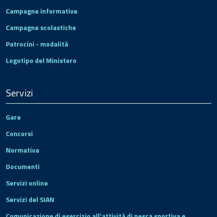
Campagne informative
Campagne scolastiche
Patrocini - modalità
Logotipo del Ministero
Servizi
Gare
Concorsi
Normativa
Documenti
Servizi online
Servizi del SIAN
Comunicazione di esercizio all'attività di pesca sportiva e