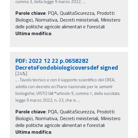
comma 3, della legge 9 marzo 2022,
…
Parole chiave
:
PQA, QualitaSicurezza, Prodotti
Biologici, Normativa, Decreti ministeriali, Ministero
delle politiche agricole alimentari e forestali
Ultima modifica
:
PDF: 2022 12 22 p.0658282
DecretoFondobiologicoversdef signed
[24%]
…
Tavolo tecnico e con il supporto scientifico del CREA,
adotta con decreto un Piano nazionale per le
sementi
biologiche; VISTO lâ€™articolo 9, comma 1, della succitata
legge 9 marzo 2022, n. 23, che is
…
Parole chiave
:
PQA, QualitaSicurezza, Prodotti
Biologici, Normativa, Decreti ministeriali, Ministero
delle politiche agricole alimentari e forestali
Ultima modifica
: