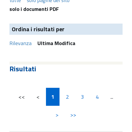
tutte
solo pagine del sito
solo i documenti PDF
Ordina i risultati per
Rilevanza
Ultima Modifica
Risultati
<<
<
1
2
3
4
...
>
>>