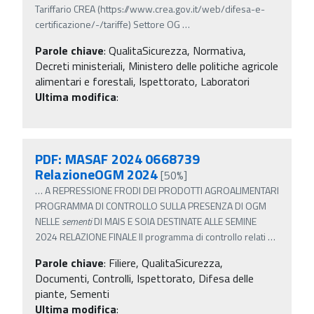
Tariffario CREA (https://www.crea.gov.it/web/difesa-e-
certificazione/-/tariffe) Settore OG
…
Parole chiave
:
QualitaSicurezza, Normativa,
Decreti ministeriali, Ministero delle politiche agricole
alimentari e forestali, Ispettorato, Laboratori
Ultima modifica
:
PDF: MASAF 2024 0668739
RelazioneOGM 2024
[50%]
…
A REPRESSIONE FRODI DEI PRODOTTI AGROALIMENTARI
PROGRAMMA DI CONTROLLO SULLA PRESENZA DI OGM
NELLE
sementi
DI MAIS E SOIA DESTINATE ALLE SEMINE
2024 RELAZIONE FINALE Il programma di controllo relati
…
Parole chiave
:
Filiere, QualitaSicurezza,
Documenti, Controlli, Ispettorato, Difesa delle
piante, Sementi
Ultima modifica
: