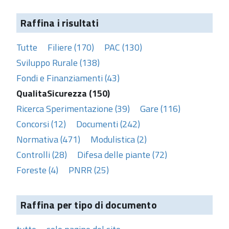
Raffina i risultati
Tutte
Filiere (170)
PAC (130)
Sviluppo Rurale (138)
Fondi e Finanziamenti (43)
QualitaSicurezza (150)
Ricerca Sperimentazione (39)
Gare (116)
Concorsi (12)
Documenti (242)
Normativa (471)
Modulistica (2)
Controlli (28)
Difesa delle piante (72)
Foreste (4)
PNRR (25)
Raffina per tipo di documento