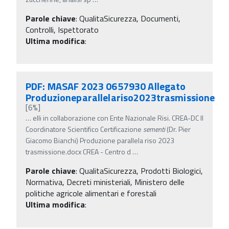
Parole chiave
:
QualitaSicurezza, Documenti,
Controlli, Ispettorato
Ultima modifica
:
PDF: MASAF 2023 0657930 Allegato
Produzioneparallelariso2023trasmissione
[6%]
…
elli in collaborazione con Ente Nazionale Risi. CREA-DC Il
Coordinatore Scientifico Certificazione
sementi
(Dr. Pier
Giacomo Bianchi) Produzione parallela riso 2023
trasmissione.docx CREA - Centro d
…
Parole chiave
:
QualitaSicurezza, Prodotti Biologici,
Normativa, Decreti ministeriali, Ministero delle
politiche agricole alimentari e forestali
Ultima modifica
: