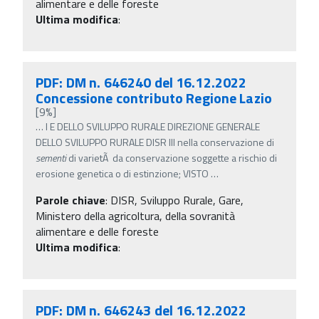
alimentare e delle foreste
Ultima modifica
:
PDF: DM n. 646240 del 16.12.2022
Concessione contributo Regione Lazio
[9%]
…
I E DELLO SVILUPPO RURALE DIREZIONE GENERALE
DELLO SVILUPPO RURALE DISR III nella conservazione di
sementi
di varietÃ da conservazione soggette a rischio di
erosione genetica o di estinzione; VISTO
…
Parole chiave
:
DISR, Sviluppo Rurale, Gare,
Ministero della agricoltura, della sovranità
alimentare e delle foreste
Ultima modifica
:
PDF: DM n. 646243 del 16.12.2022