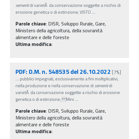
sementi
di varietÃ da conservazione soggette a rischio di
erosione genetica o di estinzione; VISTO
…
Parole chiave
:
DISR, Sviluppo Rurale, Gare,
Ministero della agricoltura, della sovranità
alimentare e delle foreste
Ultima modifica
:
PDF: D.M. n. 548535 del 26.10.2022
[7%]
…
pubblici impegnati, esclusivamente a fini moltiplicativi,
nella produzione e nella conservazione di
sementi
di
varietÃ da conservazione soggette a rischio di erosione
genetica o di estinzione; Mini
…
Parole chiave
:
DISR, Sviluppo Rurale, Gare,
Ministero della agricoltura, della sovranità
alimentare e delle foreste
Ultima modifica
: