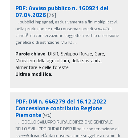
PDF: Avviso pubblico n. 160921 del
07.04.2026
[2%]
…
pubblici impegnati, esclusivamente a fini moltiplicativi,
nella produzione e nella conservazione di
sementi
di
varietÃ da conservazione soggette a rischio di erosione
genetica o di estinzione; VISTO
…
Parole chiave
:
DISR, Sviluppo Rurale, Gare,
Ministero della agricoltura, della sovranità
alimentare e delle foreste
Ultima modifica
:
PDF: DM n. 646279 del 16.12.2022
Concessione contributo Regione
Piemonte
[9%]
…
I E DELLO SVILUPPO RURALE DIREZIONE GENERALE
DELLO SVILUPPO RURALE DISR III nella conservazione di
sementi
di varietÃ da conservazione soggette a rischio di