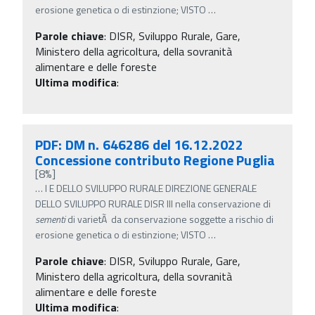
erosione genetica o di estinzione; VISTO
…
Parole chiave
:
DISR, Sviluppo Rurale, Gare,
Ministero della agricoltura, della sovranità
alimentare e delle foreste
Ultima modifica
:
PDF: DM n. 646286 del 16.12.2022
Concessione contributo Regione Puglia
[8%]
…
I E DELLO SVILUPPO RURALE DIREZIONE GENERALE
DELLO SVILUPPO RURALE DISR III nella conservazione di
sementi
di varietÃ da conservazione soggette a rischio di
erosione genetica o di estinzione; VISTO
…
Parole chiave
:
DISR, Sviluppo Rurale, Gare,
Ministero della agricoltura, della sovranità
alimentare e delle foreste
Ultima modifica
: