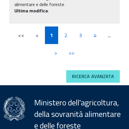
alimentare e delle foreste
Ultima modifica
:
<<
<
1
2
3
4
...
>
>>
RICERCA AVANZATA
Ministero dell'agricoltura,
della sovranità alimentare
e delle foreste