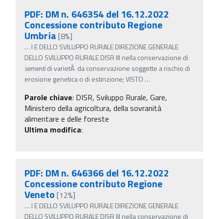
PDF: DM n. 646354 del 16.12.2022
Concessione contributo Regione
Umbria
[8%]
…
I E DELLO SVILUPPO RURALE DIREZIONE GENERALE
DELLO SVILUPPO RURALE DISR III nella conservazione di
sementi
di varietÃ da conservazione soggette a rischio di
erosione genetica o di estinzione; VISTO
…
Parole chiave
:
DISR, Sviluppo Rurale, Gare,
Ministero della agricoltura, della sovranità
alimentare e delle foreste
Ultima modifica
:
PDF: DM n. 646366 del 16.12.2022
Concessione contributo Regione
Veneto
[12%]
…
I E DELLO SVILUPPO RURALE DIREZIONE GENERALE
DELLO SVILUPPO RURALE DISR III nella conservazione di