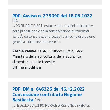
PDF: Avviso n. 273090 del 16.06.2022
[9%]
…
PO RURALE DISR III esclusivamente a fini moltiplicativi,
nella produzione e nella conservazione di
sementi
di
varietÃ da conservazione soggette a rischio di erosione
genetica o di estinzione; VISTO
…
Parole chiave
:
DISR, Sviluppo Rurale, Gare,
Ministero della agricoltura, della sovranità
alimentare e delle foreste
Ultima modifica
:
PDF: DM n. 646225 del 16.12.2022
Concessione contributo Regione
Basilicata
[9%]
…
I E DELLO SVILUPPO RURALE DIREZIONE GENERALE