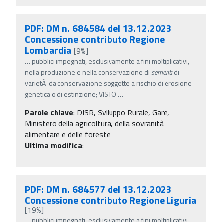
PDF: DM n. 684584 del 13.12.2023
Concessione contributo Regione
Lombardia
[9%]
…
pubblici impegnati, esclusivamente a fini moltiplicativi,
nella produzione e nella conservazione di
sementi
di
varietÃ da conservazione soggette a rischio di erosione
genetica o di estinzione; VISTO
…
Parole chiave
:
DISR, Sviluppo Rurale, Gare,
Ministero della agricoltura, della sovranità
alimentare e delle foreste
Ultima modifica
:
PDF: DM n. 684577 del 13.12.2023
Concessione contributo Regione Liguria
[19%]
…
pubblici impegnati, esclusivamente a fini moltiplicativi,