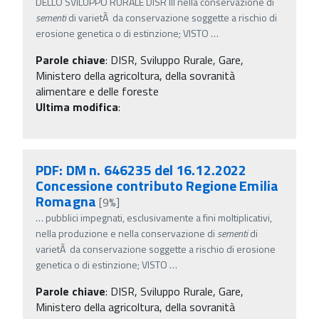
DELLO SVILUPPO RURALE DISR III nella conservazione di
sementi
di varietÃ da conservazione soggette a rischio di
erosione genetica o di estinzione; VISTO
…
Parole chiave
:
DISR, Sviluppo Rurale, Gare,
Ministero della agricoltura, della sovranità
alimentare e delle foreste
Ultima modifica
:
PDF: DM n. 646235 del 16.12.2022
Concessione contributo Regione Emilia
Romagna
[9%]
…
pubblici impegnati, esclusivamente a fini moltiplicativi,
nella produzione e nella conservazione di
sementi
di
varietÃ da conservazione soggette a rischio di erosione
genetica o di estinzione; VISTO
…
Parole chiave
:
DISR, Sviluppo Rurale, Gare,
Ministero della agricoltura, della sovranità