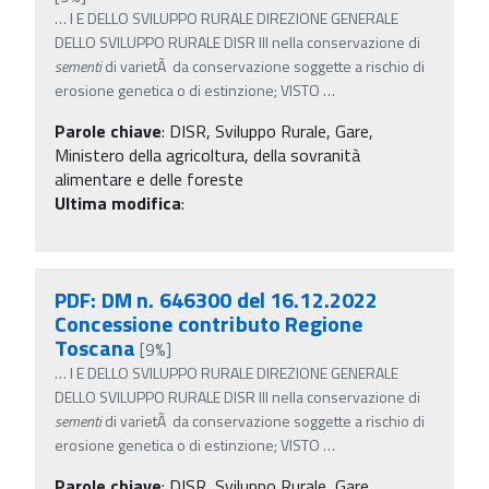
…
I E DELLO SVILUPPO RURALE DIREZIONE GENERALE
DELLO SVILUPPO RURALE DISR III nella conservazione di
sementi
di varietÃ da conservazione soggette a rischio di
erosione genetica o di estinzione; VISTO
…
Parole chiave
:
DISR, Sviluppo Rurale, Gare,
Ministero della agricoltura, della sovranità
alimentare e delle foreste
Ultima modifica
:
PDF: DM n. 646300 del 16.12.2022
Concessione contributo Regione
Toscana
[9%]
…
I E DELLO SVILUPPO RURALE DIREZIONE GENERALE
DELLO SVILUPPO RURALE DISR III nella conservazione di
sementi
di varietÃ da conservazione soggette a rischio di
erosione genetica o di estinzione; VISTO
…
Parole chiave
:
DISR, Sviluppo Rurale, Gare,