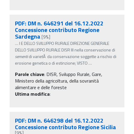
PDF: DM n. 646291 del 16.12.2022
Concessione contributo Regione
Sardegna
[9%]
…
I E DELLO SVILUPPO RURALE DIREZIONE GENERALE
DELLO SVILUPPO RURALE DISR III nella conservazione di
sementi
di varietÃ da conservazione soggette a rischio di
erosione genetica o di estinzione; VISTO
…
Parole chiave
:
DISR, Sviluppo Rurale, Gare,
Ministero della agricoltura, della sovranità
alimentare e delle foreste
Ultima modifica
:
PDF: DM n. 646298 del 16.12.2022
Concessione contributo Regione Sicilia
[9%]