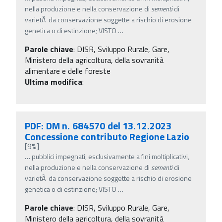
nella produzione e nella conservazione di
sementi
di
varietÃ da conservazione soggette a rischio di erosione
genetica o di estinzione; VISTO
…
Parole chiave
:
DISR, Sviluppo Rurale, Gare,
Ministero della agricoltura, della sovranità
alimentare e delle foreste
Ultima modifica
:
PDF: DM n. 684570 del 13.12.2023
Concessione contributo Regione Lazio
[9%]
…
pubblici impegnati, esclusivamente a fini moltiplicativi,
nella produzione e nella conservazione di
sementi
di
varietÃ da conservazione soggette a rischio di erosione
genetica o di estinzione; VISTO
…
Parole chiave
:
DISR, Sviluppo Rurale, Gare,
Ministero della agricoltura, della sovranità