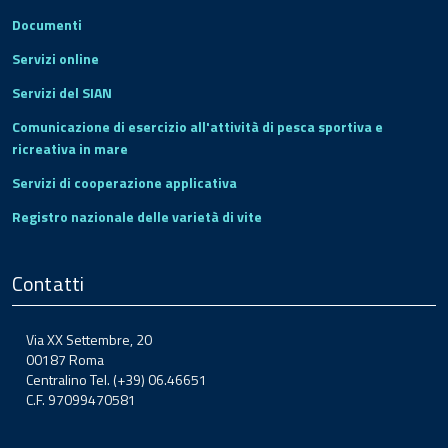
Documenti
Servizi online
Servizi del SIAN
Comunicazione di esercizio all'attività di pesca sportiva e
ricreativa in mare
Servizi di cooperazione applicativa
Registro nazionale delle varietà di vite
Contatti
Via XX Settembre, 20
00187 Roma
Centralino Tel. (+39) 06.46651
C.F. 97099470581