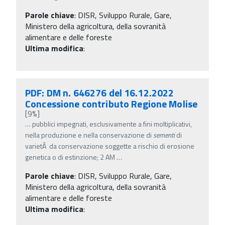
Parole chiave
:
DISR, Sviluppo Rurale, Gare,
Ministero della agricoltura, della sovranità
alimentare e delle foreste
Ultima modifica
:
PDF: DM n. 646276 del 16.12.2022
Concessione contributo Regione Molise
[9%]
…
pubblici impegnati, esclusivamente a fini moltiplicativi,
nella produzione e nella conservazione di
sementi
di
varietÃ da conservazione soggette a rischio di erosione
genetica o di estinzione; 2 AM
…
Parole chiave
:
DISR, Sviluppo Rurale, Gare,
Ministero della agricoltura, della sovranità
alimentare e delle foreste
Ultima modifica
: