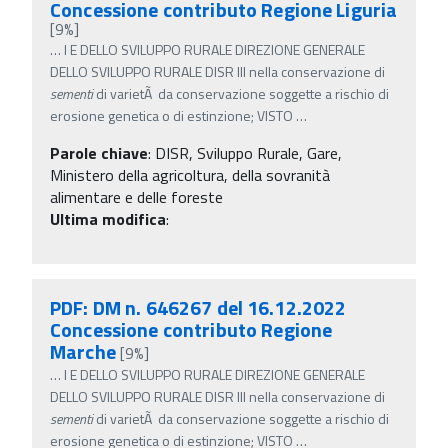
Concessione contributo Regione Liguria
[9%]
…
I E DELLO SVILUPPO RURALE DIREZIONE GENERALE
DELLO SVILUPPO RURALE DISR III nella conservazione di
sementi
di varietÃ da conservazione soggette a rischio di
erosione genetica o di estinzione; VISTO
…
Parole chiave
:
DISR, Sviluppo Rurale, Gare,
Ministero della agricoltura, della sovranità
alimentare e delle foreste
Ultima modifica
:
PDF: DM n. 646267 del 16.12.2022
Concessione contributo Regione
Marche
[9%]
…
I E DELLO SVILUPPO RURALE DIREZIONE GENERALE
DELLO SVILUPPO RURALE DISR III nella conservazione di
sementi
di varietÃ da conservazione soggette a rischio di
erosione genetica o di estinzione; VISTO
…