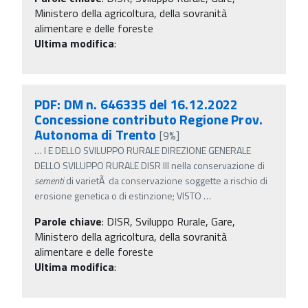
Ministero della agricoltura, della sovranità
alimentare e delle foreste
Ultima modifica
:
PDF: DM n. 646335 del 16.12.2022
Concessione contributo Regione Prov.
Autonoma di Trento
[9%]
…
I E DELLO SVILUPPO RURALE DIREZIONE GENERALE
DELLO SVILUPPO RURALE DISR III nella conservazione di
sementi
di varietÃ da conservazione soggette a rischio di
erosione genetica o di estinzione; VISTO
…
Parole chiave
:
DISR, Sviluppo Rurale, Gare,
Ministero della agricoltura, della sovranità
alimentare e delle foreste
Ultima modifica
: