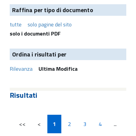
Raffina per tipo di documento
tutte
solo pagine del sito
solo i documenti PDF
Ordina i risultati per
Rilevanza
Ultima Modifica
Risultati
<<
<
1
2
3
4
...