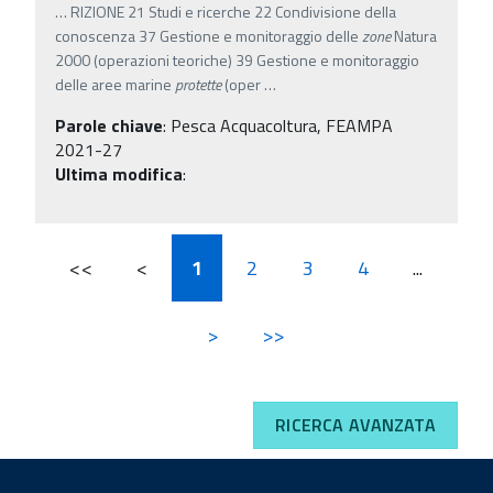
…
RIZIONE 21 Studi e ricerche 22 Condivisione della
conoscenza 37 Gestione e monitoraggio delle
zone
Natura
2000 (operazioni teoriche) 39 Gestione e monitoraggio
delle aree marine
protette
(oper
…
Parole chiave
:
Pesca Acquacoltura, FEAMPA
2021-27
Ultima modifica
:
<<
<
1
2
3
4
...
>
>>
RICERCA AVANZATA