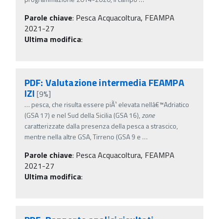
Parole chiave
:
Pesca Acquacoltura, FEAMPA
2021-27
Ultima modifica
:
PDF: Valutazione intermedia FEAMPA
IZI
[9%]
…
pesca, che risulta essere piÃ¹ elevata nellâ€™Adriatico
(GSA 17) e nel Sud della Sicilia (GSA 16),
zone
caratterizzate dalla presenza della pesca a strascico,
mentre nella altre GSA, Tirreno (GSA 9 e
…
Parole chiave
:
Pesca Acquacoltura, FEAMPA
2021-27
Ultima modifica
: