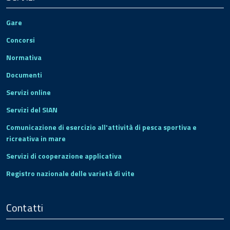
Gare
Concorsi
Normativa
Documenti
Servizi online
Servizi del SIAN
Comunicazione di esercizio all'attività di pesca sportiva e
ricreativa in mare
Servizi di cooperazione applicativa
Registro nazionale delle varietà di vite
Contatti