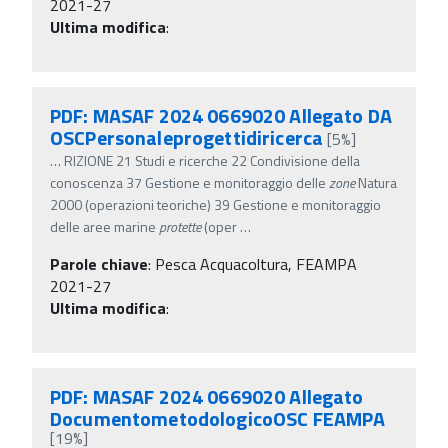
2021-27
Ultima modifica
:
PDF: MASAF 2024 0669020 Allegato DA
OSCPersonaleprogettidiricerca
[5%]
…
RIZIONE 21 Studi e ricerche 22 Condivisione della
conoscenza 37 Gestione e monitoraggio delle
zone
Natura
2000 (operazioni teoriche) 39 Gestione e monitoraggio
delle aree marine
protette
(oper
…
Parole chiave
:
Pesca Acquacoltura, FEAMPA
2021-27
Ultima modifica
:
PDF: MASAF 2024 0669020 Allegato
DocumentometodologicoOSC FEAMPA
[19%]