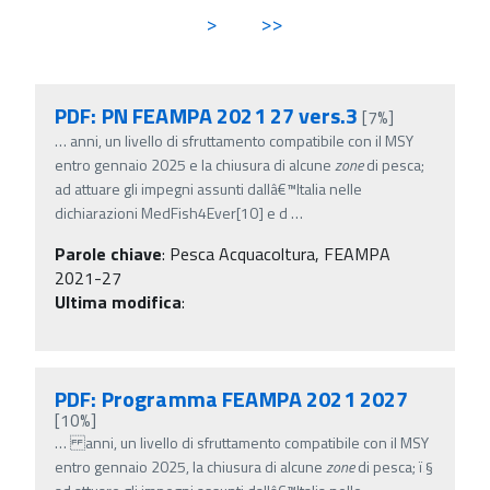
>
>>
PDF: PN FEAMPA 2021 27 vers.3
[7%]
…
anni, un livello di sfruttamento compatibile con il MSY
entro gennaio 2025 e la chiusura di alcune
zone
di pesca;
ad attuare gli impegni assunti dallâ€™Italia nelle
dichiarazioni MedFish4Ever[10] e d
…
Parole chiave
:
Pesca Acquacoltura, FEAMPA
2021-27
Ultima modifica
:
PDF: Programma FEAMPA 2021 2027
[10%]
…
anni, un livello di sfruttamento compatibile con il MSY
entro gennaio 2025, la chiusura di alcune
zone
di pesca; ï‚§