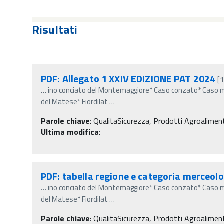
Risultati
PDF: Allegato 1 XXIV EDIZIONE PAT 2024
[
…
ino conciato del Montemaggiore* Caso conzato* Caso m
del Matese* Fiordilat
…
Parole chiave
:
QualitaSicurezza, Prodotti Agroalimentar
Ultima modifica
:
PDF: tabella regione e categoria merceol
…
ino conciato del Montemaggiore* Caso conzato* Caso m
del Matese* Fiordilat
…
Parole chiave
:
QualitaSicurezza, Prodotti Agroalimentar