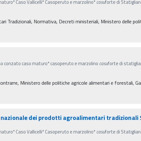
aturo* Caso Vallicelli* Casoperuto e marzolino*
casu
forte di Statiglia
i Tradizionali, Normativa, Decreti ministeriali, Ministero delle polit
aso conzato caso maturo* casoperuto e marzolino
casu
forte di statigli
ontrarre, Ministero delle politiche agricole alimentari e forestali,
 nazionale dei prodotti agroalimentari tradizionali S
aturo* Caso Vallicelli* Casoperuto e marzolino*
casu
forte di Statiglia