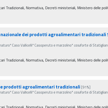
i Tradizionali, Normativa, Decreti ministeriali, Ministero delle polit
 nazionale dei prodotti agroalimentari tradizionali S
aturo* Caso Vallicelli* Casoperuto e marzolino*
casu
forte di Statiglia
i Tradizionali, Normativa, Decreti ministeriali, Ministero delle polit
e prodotti agroalimentari tradizionali
[91%]
aturo* Caso Vallicelli* Casoperuto e marzolino*
casu
forte di Statiglia
i Tradizionali, Normativa, Decreti ministeriali, Ministero delle polit