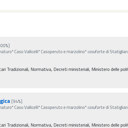
100%]
aturo* Caso Vallicelli* Casoperuto e marzolino*
casu
forte di Statiglia
i Tradizionali, Normativa, Decreti ministeriali, Ministero delle polit
ogica
[94%]
aturo* Caso Vallicelli* Casoperuto e marzolino*
casu
forte di Statiglia
i Tradizionali, Normativa, Decreti ministeriali, Ministero delle polit