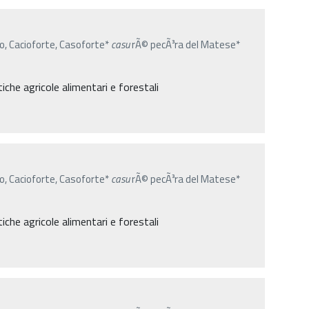
no, Cacioforte, Casoforte*
casu
rÃ© pecÃ³ra del Matese*
iche agricole alimentari e forestali
no, Cacioforte, Casoforte*
casu
rÃ© pecÃ³ra del Matese*
iche agricole alimentari e forestali