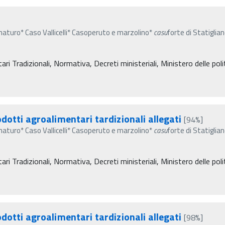
aturo* Caso Vallicelli* Casoperuto e marzolino*
casu
forte di Statiglia
i Tradizionali, Normativa, Decreti ministeriali, Ministero delle polit
dotti agroalimentari tardizionali allegati
[94%]
aturo* Caso Vallicelli* Casoperuto e marzolino*
casu
forte di Statiglia
i Tradizionali, Normativa, Decreti ministeriali, Ministero delle polit
dotti agroalimentari tardizionali allegati
[98%]