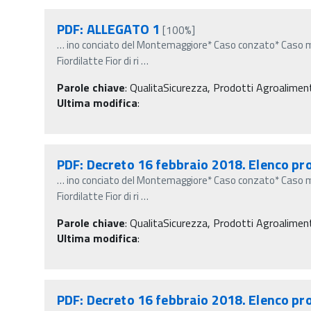
PDF: ALLEGATO 1
[100%]
…
ino conciato del Montemaggiore* Caso conzato* Caso m
Fiordilatte Fior di ri
…
Parole chiave
:
QualitaSicurezza, Prodotti Agroalimentar
Ultima modifica
:
PDF: Decreto 16 febbraio 2018. Elenco pro
…
ino conciato del Montemaggiore* Caso conzato* Caso m
Fiordilatte Fior di ri
…
Parole chiave
:
QualitaSicurezza, Prodotti Agroalimentar
Ultima modifica
:
PDF: Decreto 16 febbraio 2018. Elenco pro