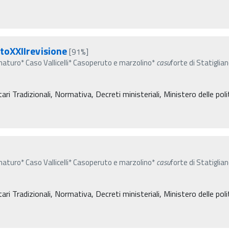
toXXIIrevisione
[91%]
aturo* Caso Vallicelli* Casoperuto e marzolino*
casu
forte di Statiglia
i Tradizionali, Normativa, Decreti ministeriali, Ministero delle polit
aturo* Caso Vallicelli* Casoperuto e marzolino*
casu
forte di Statiglia
i Tradizionali, Normativa, Decreti ministeriali, Ministero delle polit