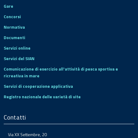
Gare
Concorsi
Normativa
Documenti
Servizi online
Servizi del SIAN
Comunicazione di esercizio all'attività di pesca sportiva e
ricreativa in mare
Servizi di cooperazione applicativa
Registro nazionale delle varietà di vite
Contatti
Via XX Settembre, 20