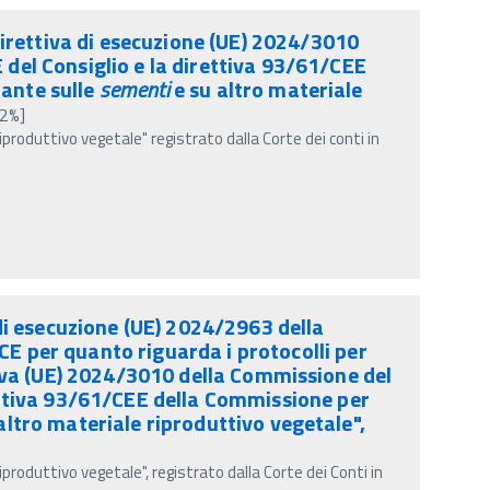
direttiva di esecuzione (UE) 2024/3010
del Consiglio e la direttiva 93/61/CEE
iante sulle
sementi
e su altro materiale
2%]
iproduttivo vegetale" registrato dalla Corte dei conti in
di esecuzione (UE) 2024/2963 della
 per quanto riguarda i protocolli per
ettiva (UE) 2024/3010 della Commissione del
ettiva 93/61/CEE della Commissione per
altro materiale riproduttivo vegetale",
iproduttivo vegetale", registrato dalla Corte dei Conti in