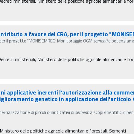
eti ministeriali, Ministero delle politiche agricole alimentari e for
ntributo a favore del CRA, per il progetto "MONIS
, per il progetto "MONISEMREG: Monitoraggio OGM
sementi
e potenziamen
eti ministeriali, Ministero delle politiche agricole alimentari e for
 applicative inerenti l'autorizzazione alla commerci
 miglioramento genetico in applicazione dell'articolo
ercializzazione di piccoli quantitativi di
sementi
a scopi scientifici o pe
 Ministero delle politiche agricole alimentari e forestali, Sementi