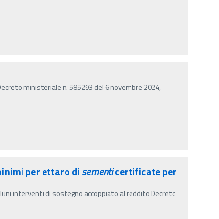
Decreto ministeriale n. 585293 del 6 novembre 2024,
inimi per ettaro di
sementi
certificate per
aluni interventi di sostegno accoppiato al reddito Decreto