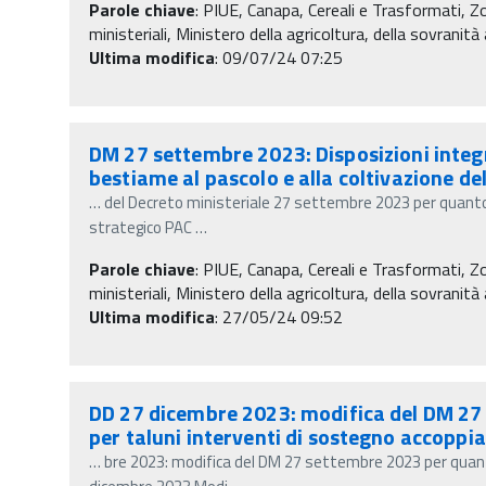
Parole chiave
:
PIUE, Canapa, Cereali e Trasformati, 
ministeriali, Ministero della agricoltura, della sovranit
Ultima modifica
: 09/07/24 07:25
DM 27 settembre 2023: Disposizioni integra
bestiame al pascolo e alla coltivazione de
…
del Decreto ministeriale 27 settembre 2023 per quanto 
strategico PAC
…
Parole chiave
:
PIUE, Canapa, Cereali e Trasformati, 
ministeriali, Ministero della agricoltura, della sovranit
Ultima modifica
: 27/05/24 09:52
DD 27 dicembre 2023: modifica del DM 27 
per taluni interventi di sostegno accoppia
…
bre 2023: modifica del DM 27 settembre 2023 per quanto