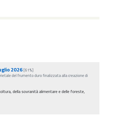
luglio 2026
[61%]
ietale del frumento duro finalizzata alla creazione di
coltura, della sovranità alimentare e delle foreste,