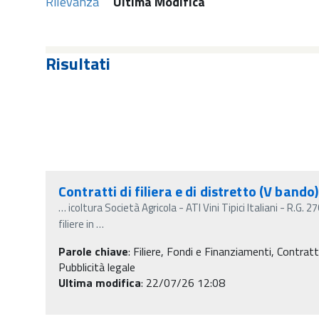
Rilevanza
Ultima Modifica
Risultati
Contratti di filiera e di distretto (V band
…
icoltura Società Agricola - ATI Vini Tipici Italiani - R.G
filiere in
…
Parole chiave
:
Filiere, Fondi e Finanziamenti, Contratti
Pubblicità legale
Ultima modifica
: 22/07/26 12:08