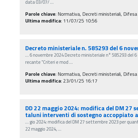
data 03/07/
…
Parole chiave
:
Normativa, Decreti ministeriali, Difesa 
Ultima modifica
: 11/07/25 10:56
Decreto ministeriale n. 585293 del 6 no
…
6 novembre 2024 Decreto ministeriale n° 585293 del 6 
recante "Criteri e mod
…
Parole chiave
:
Normativa, Decreti ministeriali, Difesa 
Ultima modifica
: 23/01/25 16:17
DD 22 maggio 2024: modifica del DM 27 se
taluni interventi di sostegno accoppiato a
…
gio 2024: modifica del DM 27 settembre 2023 per quanto
22 maggio 2024,
…