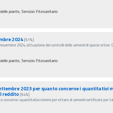
delle piante, Servizio Fitosanitario
vembre 2024
[61%]
novembre 2024, attuazione dei controlli delle
sementi
di specie ortive 
delle piante, Servizio Fitosanitario
ttembre 2023 per quanto concerne i quantitativi m
l reddito
[64%]
 concerne i quantitativi minimi per ettaro di
sementi
certificate per t