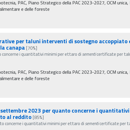
Zootecnia, PAC, Piano Strategico della PAC 2023-2027, OCM unica, P
à alimentare e delle foreste
tive per taluni interventi di sostegno accoppiato e 
lla canapa
[70%]
concerne i quantitativi minimi per ettaro di
sementi
certificate per tal
Zootecnia, PAC, Piano Strategico della PAC 2023-2027, OCM unica, P
à alimentare e delle foreste
settembre 2023 per quanto concerne i quantitativi
to al reddito
[85%]
 concerne i quantitativi minimi per ettaro di
sementi
certificate per t