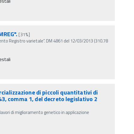
estali
EMREG".
[31%]
to Registro varietale". DM 4861 del 12/03/2013 (310.78
estali
alizzazione di piccoli quantitativi di
 43, comma 1, del decreto legislativo 2
r lavori di miglioramento genetico in applicazione