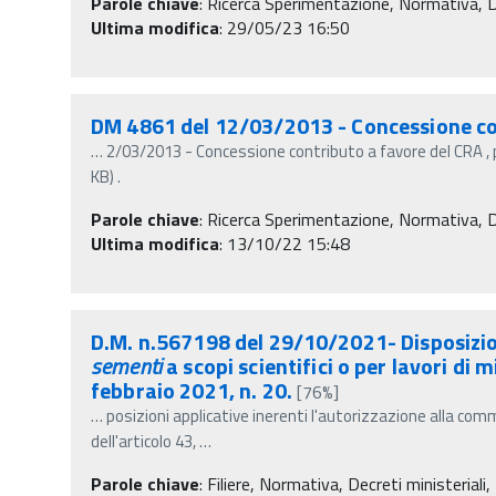
Parole chiave
:
Ricerca Sperimentazione, Normativa, Decr
Ultima modifica
: 29/05/23 16:50
DM 4861 del 12/03/2013 - Concessione co
…
2/03/2013 - Concessione contributo a favore del CRA 
KB) .
Parole chiave
:
Ricerca Sperimentazione, Normativa, Decr
Ultima modifica
: 13/10/22 15:48
D.M. n.567198 del 29/10/2021- Disposizioni
sementi
a scopi scientifici o per lavori di
febbraio 2021, n. 20.
[76%]
…
posizioni applicative inerenti l'autorizzazione alla comm
dell'articolo 43,
…
Parole chiave
:
Filiere, Normativa, Decreti ministeriali,