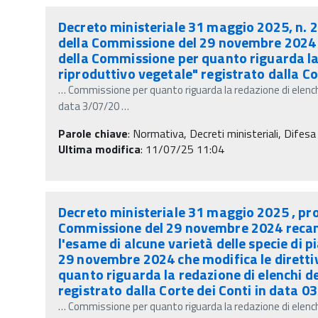
Decreto ministeriale 31 maggio 2025, n. 2
della Commissione del 29 novembre 2024 c
della Commissione per quanto riguarda la r
riproduttivo vegetale" registrato dalla C
…
Commissione per quanto riguarda la redazione di elenchi 
data 3/07/20
…
Parole chiave
:
Normativa, Decreti ministeriali, Difesa 
Ultima modifica
: 11/07/25 11:04
Decreto ministeriale 31 maggio 2025 , pro
Commissione del 29 novembre 2024 recante
l'esame di alcune varietà delle specie di p
29 novembre 2024 che modifica le diretti
quanto riguarda la redazione di elenchi de
registrato dalla Corte dei Conti in data 0
…
Commissione per quanto riguarda la redazione di elenchi 