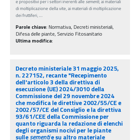
e propositivi per i settori inerenti alle
sementi
, ai materiali
di moltiplicazione della vite, ai materiali di moltiplicazione
dei fruttiferi,
…
Parole chiave
:
Normativa, Decreti ministeriali,
Difesa delle piante, Servizio Fitosanitario
Ultima modifica
:
Decreto ministeriale 31 maggio 2025,
n. 227152, recante "Recepimento
dell'articolo 3 della direttiva di
esecuzione (UE) 2024/3010 della
Commissione del 29 novembre 2024
che modifica le direttive 2002/55/CE e
2002/57/CE del Consiglio e la direttiva
93/61/CEE della Commissione per
quanto riguarda la redazione di elenchi
degli organismi nocivi per le piante
sulle
sementi
e su altro materiale