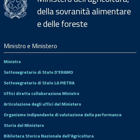
della sovranità alimentare
e delle foreste
Menu
Footer
Ministro e Ministero
Ministro
Sottosegretario di Stato D'ERAMO
Sottosegretario di Stato LA PIETRA
Uffici diretta collaborazione Ministro
Articolazione degli uffici del Ministero
Organismo indipendente di valutazione della performance
Storia del Ministero
Biblioteca Storica Nazionale dell'Agricoltura