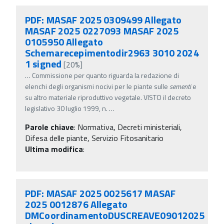
PDF: MASAF 2025 0309499 Allegato
MASAF 2025 0227093 MASAF 2025
0105950 Allegato
Schemarecepimentodir2963 3010 2024
1 signed
[20%]
…
Commissione per quanto riguarda la redazione di
elenchi degli organismi nocivi per le piante sulle
sementi
e
su altro materiale riproduttivo vegetale. VISTO il decreto
legislativo 30 luglio 1999, n.
…
Parole chiave
:
Normativa, Decreti ministeriali,
Difesa delle piante, Servizio Fitosanitario
Ultima modifica
:
PDF: MASAF 2025 0025617 MASAF
2025 0012876 Allegato
DMCoordinamentoDUSCREAVE09012025