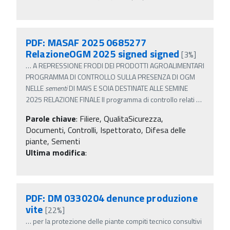
PDF: MASAF 2025 0685277
RelazioneOGM 2025 signed signed
[3%]
…
A REPRESSIONE FRODI DEI PRODOTTI AGROALIMENTARI
PROGRAMMA DI CONTROLLO SULLA PRESENZA DI OGM
NELLE
sementi
DI MAIS E SOIA DESTINATE ALLE SEMINE
2025 RELAZIONE FINALE Il programma di controllo relati
…
Parole chiave
:
Filiere, QualitaSicurezza,
Documenti, Controlli, Ispettorato, Difesa delle
piante, Sementi
Ultima modifica
:
PDF: DM 0330204 denunce produzione
vite
[22%]
…
per la protezione delle piante compiti tecnico consultivi