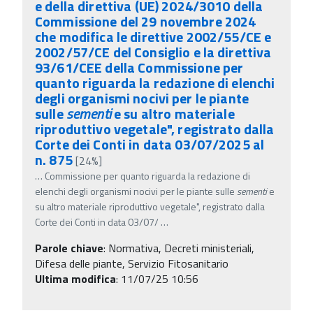
e della direttiva (UE) 2024/3010 della
Commissione del 29 novembre 2024
che modifica le direttive 2002/55/CE e
2002/57/CE del Consiglio e la direttiva
93/61/CEE della Commissione per
quanto riguarda la redazione di elenchi
degli organismi nocivi per le piante
sulle
sementi
e su altro materiale
riproduttivo vegetale", registrato dalla
Corte dei Conti in data 03/07/2025 al
n. 875
[24%]
…
Commissione per quanto riguarda la redazione di
elenchi degli organismi nocivi per le piante sulle
sementi
e
su altro materiale riproduttivo vegetale", registrato dalla
Corte dei Conti in data 03/07/
…
Parole chiave
:
Normativa, Decreti ministeriali,
Difesa delle piante, Servizio Fitosanitario
Ultima modifica
: 11/07/25 10:56