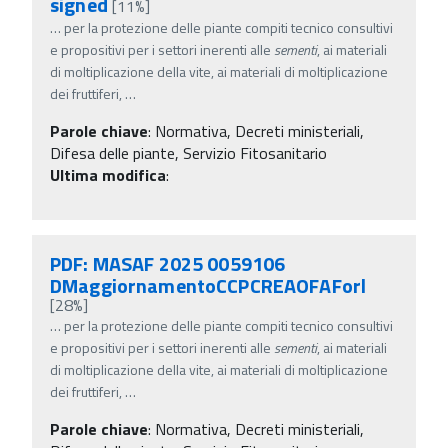
signed
[11%]
…
per la protezione delle piante compiti tecnico consultivi
e propositivi per i settori inerenti alle
sementi
, ai materiali
di moltiplicazione della vite, ai materiali di moltiplicazione
dei fruttiferi,
…
Parole chiave
:
Normativa, Decreti ministeriali,
Difesa delle piante, Servizio Fitosanitario
Ultima modifica
:
PDF: MASAF 2025 0059106
DMaggiornamentoCCPCREAOFAForl
[28%]
…
per la protezione delle piante compiti tecnico consultivi
e propositivi per i settori inerenti alle
sementi
, ai materiali
di moltiplicazione della vite, ai materiali di moltiplicazione
dei fruttiferi,
…
Parole chiave
:
Normativa, Decreti ministeriali,