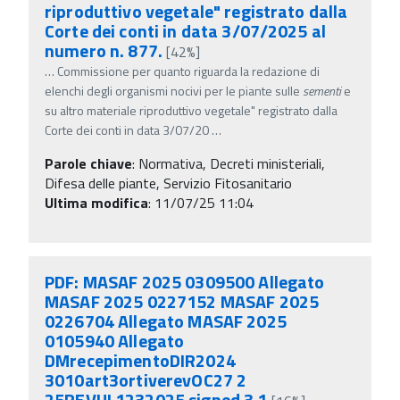
riproduttivo vegetale" registrato dalla
Corte dei conti in data 3/07/2025 al
numero n. 877.
[42%]
…
Commissione per quanto riguarda la redazione di
elenchi degli organismi nocivi per le piante sulle
sementi
e
su altro materiale riproduttivo vegetale" registrato dalla
Corte dei conti in data 3/07/20
…
Parole chiave
:
Normativa, Decreti ministeriali,
Difesa delle piante, Servizio Fitosanitario
Ultima modifica
: 11/07/25 11:04
PDF: MASAF 2025 0309500 Allegato
MASAF 2025 0227152 MASAF 2025
0226704 Allegato MASAF 2025
0105940 Allegato
DMrecepimentoDIR2024
3010art3ortiverevOC27 2
25REVUL1232025 signed 3 1