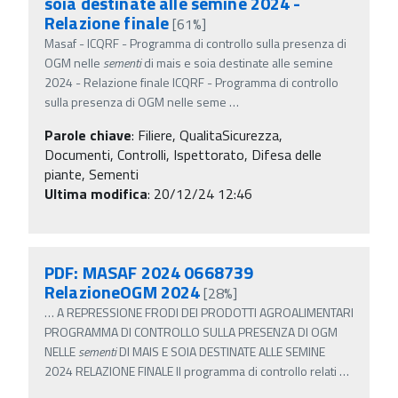
soia destinate alle semine 2024 -
Relazione finale
[61%]
Masaf - ICQRF - Programma di controllo sulla presenza di
OGM nelle
sementi
di mais e soia destinate alle semine
2024 - Relazione finale ICQRF - Programma di controllo
sulla presenza di OGM nelle seme
…
Parole chiave
:
Filiere, QualitaSicurezza,
Documenti, Controlli, Ispettorato, Difesa delle
piante, Sementi
Ultima modifica
: 20/12/24 12:46
PDF: MASAF 2024 0668739
RelazioneOGM 2024
[28%]
…
A REPRESSIONE FRODI DEI PRODOTTI AGROALIMENTARI
PROGRAMMA DI CONTROLLO SULLA PRESENZA DI OGM
NELLE
sementi
DI MAIS E SOIA DESTINATE ALLE SEMINE
2024 RELAZIONE FINALE Il programma di controllo relati
…