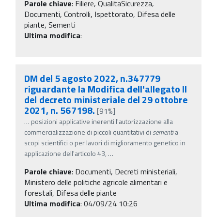
Parole chiave
:
Filiere, QualitaSicurezza,
Documenti, Controlli, Ispettorato, Difesa delle
piante, Sementi
Ultima modifica
:
DM del 5 agosto 2022, n.347779
riguardante la Modifica dell'allegato II
del decreto ministeriale del 29 ottobre
2021, n. 567198.
[91%]
…
posizioni applicative inerenti l'autorizzazione alla
commercializzazione di piccoli quantitativi di
sementi
a
scopi scientifici o per lavori di miglioramento genetico in
applicazione dell'articolo 43,
…
Parole chiave
:
Documenti, Decreti ministeriali,
Ministero delle politiche agricole alimentari e
forestali, Difesa delle piante
Ultima modifica
: 04/09/24 10:26