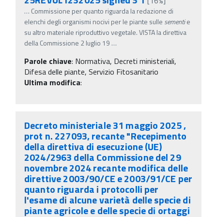
[16%]
…
Commissione per quanto riguarda la redazione di
elenchi degli organismi nocivi per le piante sulle
sementi
e
su altro materiale riproduttivo vegetale. VISTA la direttiva
della Commissione 2 luglio 19
…
Parole chiave
:
Normativa, Decreti ministeriali,
Difesa delle piante, Servizio Fitosanitario
Ultima modifica
:
Decreto ministeriale 31 maggio 2025 ,
prot n. 227093, recante "Recepimento
della direttiva di esecuzione (UE)
2024/2963 della Commissione del 29
novembre 2024 recante modifica delle
direttive 2003/90/CE e 2003/91/CE per
quanto riguarda i protocolli per
l'esame di alcune varietà delle specie di
piante agricole e delle specie di ortaggi