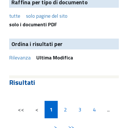
Raffina per tipo di documento
tutte
solo pagine del sito
solo i documenti PDF
Ordina i risultati per
Rilevanza
Ultima Modifica
Risultati
<<
<
1
2
3
4
...
>
>>