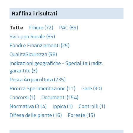
Raffina i risultati
Tutte
Filiere (72)
PAC (85)
Sviluppo Rurale (85)
Fondi e Finanziamenti (25)
QualitaSicurezza (58)
Indicazioni geografiche - Specialita tradiz.
garantite (3)
Pesca Acquacoltura (235)
Ricerca Sperimentazione (11)
Gare (30)
Concorsi (1)
Documenti (154)
Normativa (314)
Ippica (1)
Controlli (1)
Difesa delle piante (16)
Foreste (15)