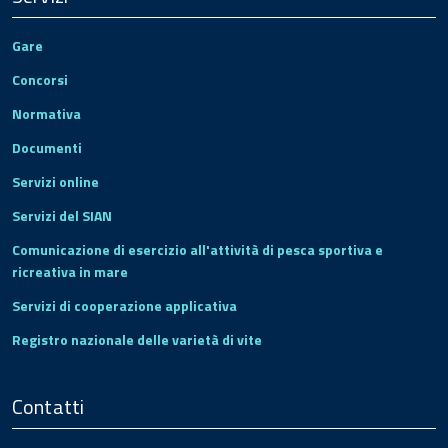
Gare
Concorsi
Normativa
Documenti
Servizi online
Servizi del SIAN
Comunicazione di esercizio all'attività di pesca sportiva e
ricreativa in mare
Servizi di cooperazione applicativa
Registro nazionale delle varietà di vite
Contatti