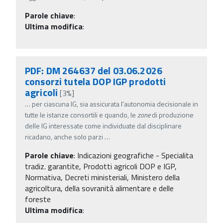
Parole chiave
:
Ultima modifica
:
PDF: DM 264637 del 03.06.2026
consorzi tutela DOP IGP prodotti
agricoli
[3%]
…
per ciascuna IG, sia assicurata l'autonomia decisionale in
tutte le istanze consortili e quando, le
zone
di produzione
delle IG interessate come individuate dal disciplinare
ricadano, anche solo parzi
…
Parole chiave
:
Indicazioni geografiche - Specialita
tradiz. garantite, Prodotti agricoli DOP e IGP,
Normativa, Decreti ministeriali, Ministero della
agricoltura, della sovranità alimentare e delle
foreste
Ultima modifica
: