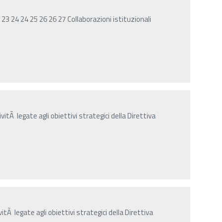
23 24 24 25 26 26 27 Collaborazioni istituzionali
vitÃ legate agli obiettivi strategici della Direttiva
itÃ legate agli obiettivi strategici della Direttiva