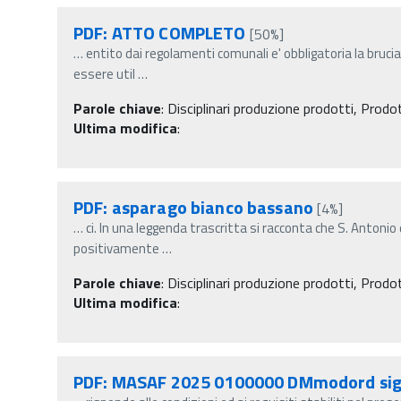
PDF: ATTO COMPLETO
[50%]
…
entito dai regolamenti comunali e' obbligatoria la brucia
essere util
…
Parole chiave
:
Disciplinari produzione prodotti, Prodo
Ultima modifica
:
PDF: asparago bianco bassano
[4%]
…
ci. In una leggenda trascritta si racconta che S. Antonio
positivamente
…
Parole chiave
:
Disciplinari produzione prodotti, Prodo
Ultima modifica
:
PDF: MASAF 2025 0100000 DMmodord si