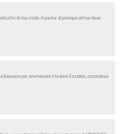
ttutto di riso crodo. A parita' di principio attivo deve
 a Bassano per ammansire il tiranno Ezzelino, concludeva