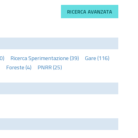
RICERCA AVANZATA
0)
Ricerca Sperimentazione (39)
Gare (116)
Foreste (4)
PNRR (25)