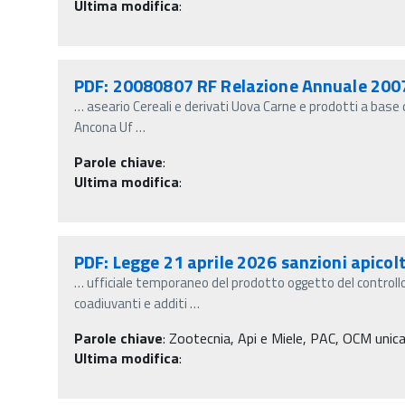
Ultima modifica
:
PDF: 20080807 RF Relazione Annuale 200
…
aseario Cereali e derivati Uova Carne e prodotti a base
Ancona Uf
…
Parole chiave
:
Ultima modifica
:
PDF: Legge 21 aprile 2026 sanzioni apicol
…
ufficiale temporaneo del prodotto oggetto del controllo 
coadiuvanti e additi
…
Parole chiave
:
Zootecnia, Api e Miele, PAC, OCM unica, 
Ultima modifica
: