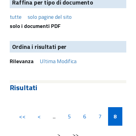
Raffina per tipo di documento
tutte
solo pagine del sito
solo i documenti PDF
Ordina i risultati per
Rilevanza
Ultima Modifica
Risultati
<<
<
...
5
6
7
8
>
>>