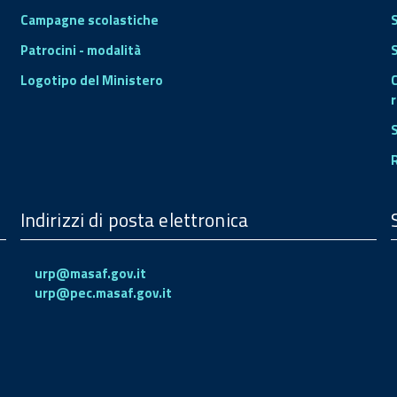
Campagne scolastiche
Patrocini - modalità
S
Logotipo del Ministero
r
Indirizzi di posta elettronica
urp@masaf.gov.it
urp@pec.masaf.gov.it