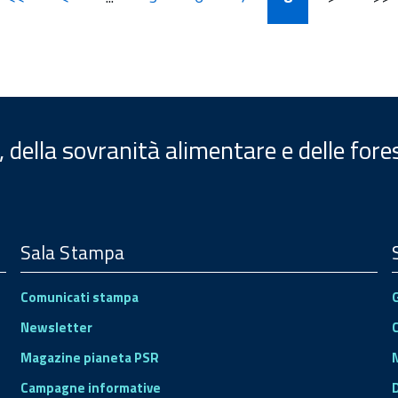
, della sovranità alimentare e delle fore
Sala Stampa
Comunicati stampa
Newsletter
Magazine pianeta PSR
Campagne informative