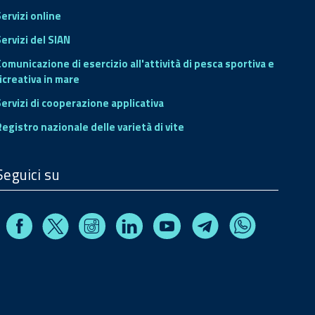
Servizi online
ervizi del SIAN
Comunicazione di esercizio all'attività di pesca sportiva e
icreativa in mare
Servizi di cooperazione applicativa
Registro nazionale delle varietà di vite
Seguici su
Facebook
Instagram
Linkedin
Youtube
X
Telegram
Whatsapp