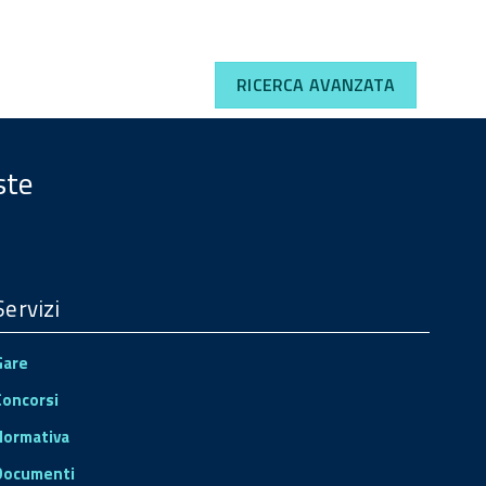
RICERCA AVANZATA
ste
Servizi
Gare
Concorsi
Normativa
Documenti