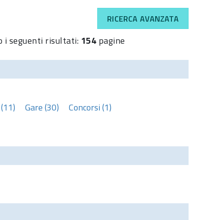
RICERCA AVANZATA
 i seguenti risultati:
154
pagine
(11)
Gare (30)
Concorsi (1)