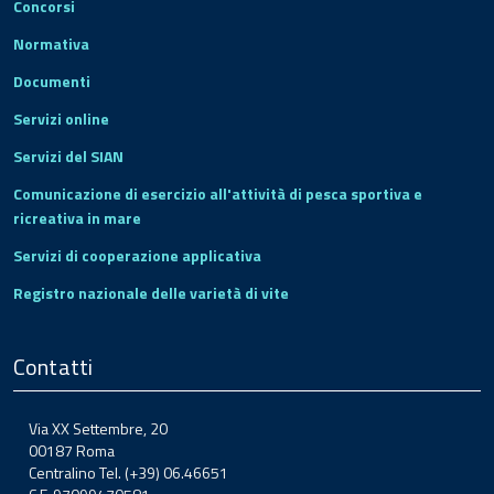
Concorsi
Normativa
Documenti
Servizi online
Servizi del SIAN
Comunicazione di esercizio all'attività di pesca sportiva e
ricreativa in mare
Servizi di cooperazione applicativa
Registro nazionale delle varietà di vite
Contatti
Via XX Settembre, 20
00187 Roma
Centralino Tel. (+39) 06.46651