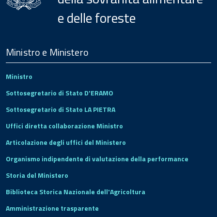
e delle foreste
Menu
Footer
Ministro e Ministero
Ministro
Sottosegretario di Stato D'ERAMO
Sottosegretario di Stato LA PIETRA
Uffici diretta collaborazione Ministro
Articolazione degli uffici del Ministero
Organismo indipendente di valutazione della performance
Storia del Ministero
Biblioteca Storica Nazionale dell'Agricoltura
Amministrazione trasparente