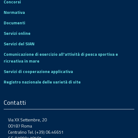
Concorsi
Normativa
Documenti
Servizi online
Servizi del SIAN
Comunicazione di esercizio all'attività di pesca sportiva e
ricreativa in mare
Servizi di cooperazione applicativa
Registro nazionale delle varietà di vite
Contatti
Via XX Settembre, 20
00187 Roma
Centralino Tel. (+39) 06.46651