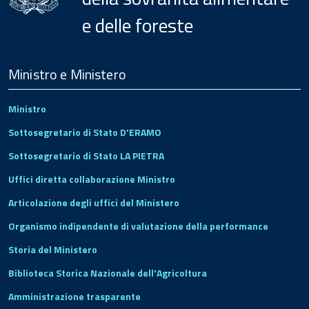
e delle foreste
Menu
Footer
Ministro e Ministero
Ministro
Sottosegretario di Stato D'ERAMO
Sottosegretario di Stato LA PIETRA
Uffici diretta collaborazione Ministro
Articolazione degli uffici del Ministero
Organismo indipendente di valutazione della performance
Storia del Ministero
Biblioteca Storica Nazionale dell'Agricoltura
Amministrazione trasparente