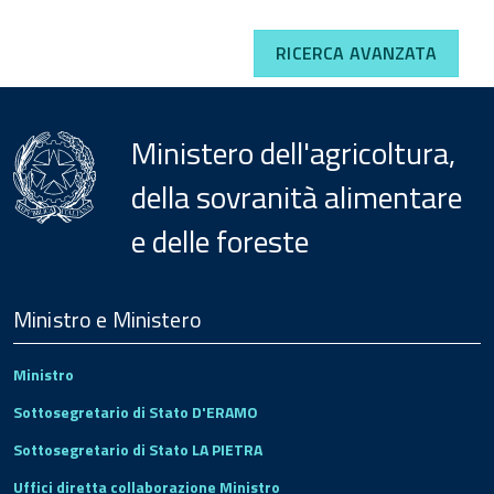
RICERCA AVANZATA
Ministero dell'agricoltura,
della sovranità alimentare
e delle foreste
Menu
Footer
Ministro e Ministero
Ministro
Sottosegretario di Stato D'ERAMO
Sottosegretario di Stato LA PIETRA
Uffici diretta collaborazione Ministro