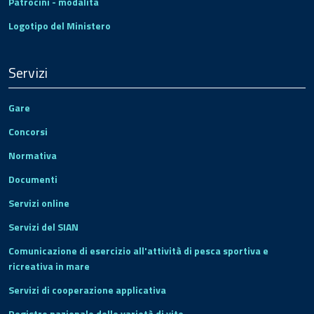
Patrocini - modalità
Logotipo del Ministero
Servizi
Gare
Concorsi
Normativa
Documenti
Servizi online
Servizi del SIAN
Comunicazione di esercizio all'attività di pesca sportiva e
ricreativa in mare
Servizi di cooperazione applicativa
Registro nazionale delle varietà di vite