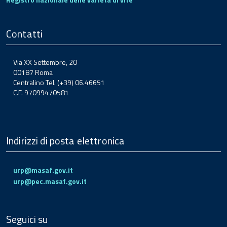
Contatti
Via XX Settembre, 20
00187 Roma
Centralino Tel. (+39) 06.46651
C.F. 97099470581
Indirizzi di posta elettronica
urp@masaf.gov.it
urp@pec.masaf.gov.it
Seguici su