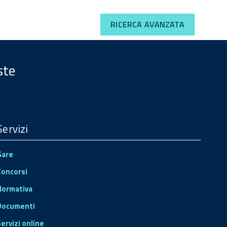
RICERCA AVANZATA
ste
Servizi
Gare
Concorsi
Normativa
Documenti
Servizi online