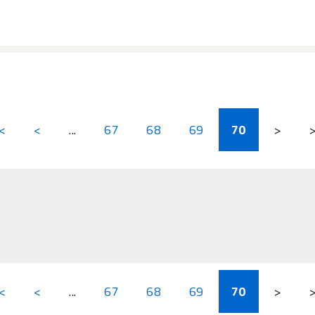
<
<
...
67
68
69
70
>
<
<
...
67
68
69
70
>