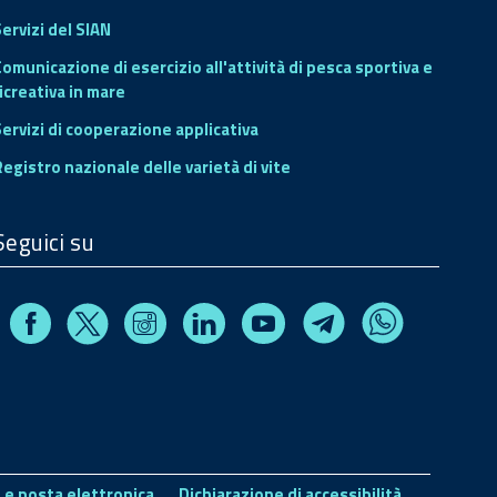
ervizi del SIAN
Comunicazione di esercizio all'attività di pesca sportiva e
icreativa in mare
Servizi di cooperazione applicativa
Registro nazionale delle varietà di vite
Seguici su
Facebook
Instagram
Linkedin
Youtube
X
Telegram
Whatsapp
 e posta elettronica
Dichiarazione di accessibilità