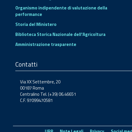
Organismo indipendente di valutazione della
performance
Storia del Ministero
Biblioteca Storica Nazionale dell'Agricoltura
Amministrazione trasparente
Contatti
Via XX Settembre, 20
00187 Roma
Centralino Tel. (+39) 06.46651
C.F. 97099470581
URP
Note Legali
Privacy
Social med