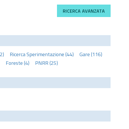
RICERCA AVANZATA
2)
Ricerca Sperimentazione (44)
Gare (116)
Foreste (4)
PNRR (25)