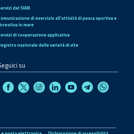
ervizi del SIAN
Comunicazione di esercizio all'attività di pesca sportiva e
icreativa in mare
Servizi di cooperazione applicativa
Registro nazionale delle varietà di vite
Seguici su
Facebook
Instagram
Linkedin
Youtube
X
Telegram
Whatsapp
 e posta elettronica
Dichiarazione di accessibilità