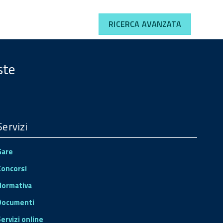
RICERCA AVANZATA
ste
Servizi
Gare
Concorsi
Normativa
Documenti
Servizi online