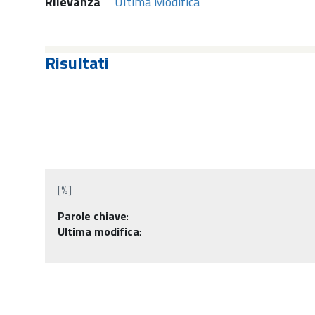
Rilevanza
Ultima Modifica
Risultati
[%]
Parole chiave
:
Ultima modifica
: