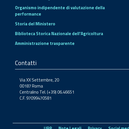
Organismo indipendente di valutazione della
performance
Storia del Ministero
Biblioteca Storica Nazionale dell'Agricoltura
Amministrazione trasparente
Contatti
Via XX Settembre, 20
00187 Roma
Centralino Tel. (+39) 06.46651
C.F. 97099470581
URP
Note Legali
Privacy
Social med