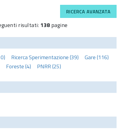
RICERCA AVANZATA
eguenti risultati:
138
pagine
50)
Ricerca Sperimentazione (39)
Gare (116)
Foreste (4)
PNRR (25)