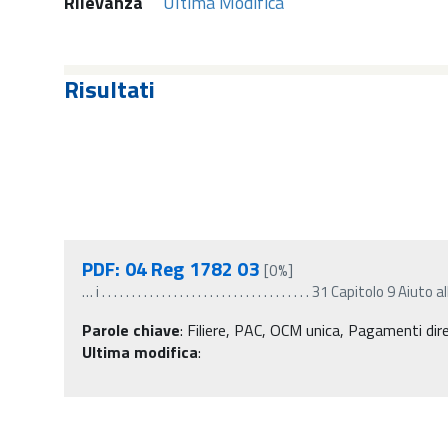
Rilevanza
Ultima Modifica
Risultati
PDF: 04 Reg 1782 03
[0%]
…
i . . . . . . . . . . . . . . . . . . . . . . . . . . . . . . . . . . . 31 Capitolo 9 Aiuto 
Parole chiave
:
Filiere, PAC, OCM unica, Pagamenti dir
Ultima modifica
: