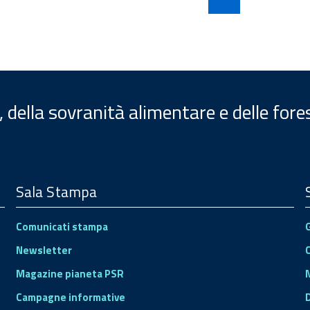
, della sovranità alimentare e delle fore
Sala Stampa
Comunicati stampa
Newsletter
Magazine pianeta PSR
Campagne informative