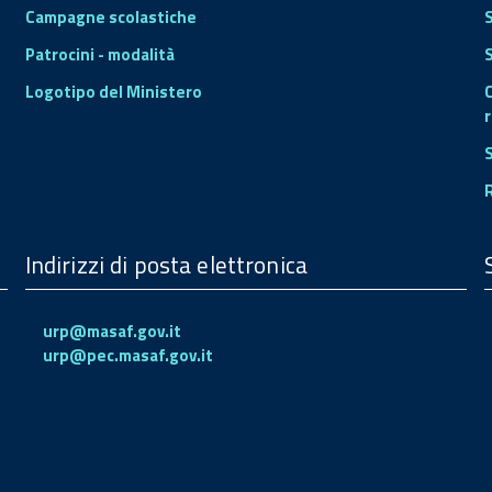
Campagne scolastiche
Patrocini - modalità
S
Logotipo del Ministero
r
Indirizzi di posta elettronica
urp@masaf.gov.it
urp@pec.masaf.gov.it