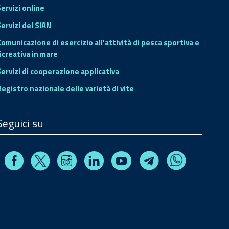
Servizi online
ervizi del SIAN
Comunicazione di esercizio all'attività di pesca sportiva e
icreativa in mare
Servizi di cooperazione applicativa
Registro nazionale delle varietà di vite
Seguici su
Facebook
Instagram
Linkedin
Youtube
X
Telegram
Whatsapp