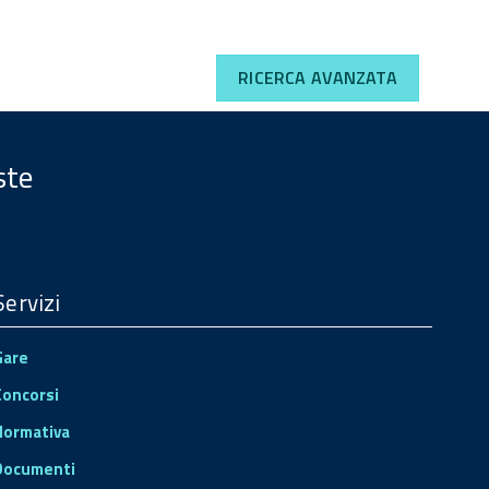
RICERCA AVANZATA
ste
Servizi
Gare
Concorsi
Normativa
Documenti