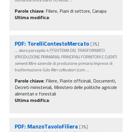
Parole chiave
:
Filiere, Piani di settore, Canapa
Ultima modifica
:
PDF: TorelliContestoMercato
[3%]
…
atura percepito 4 SISTEMA DEL TRASFORMATO
(PRODUZIONE PRIMARIA): PRINCIPALI FORNITORI E CLIENTI
sementi
Altre aziende di produzione primaria Imprese di
trasformazione Gdo Altri coltivatori (com
…
Parole chiave
:
Filiere, Piante officinali, Documenti,
Decreti ministeriali, Ministero delle politiche agricole
alimentari e forestali
Ultima modifica
:
PDF: ManzoTavoloFiliera
[3%]