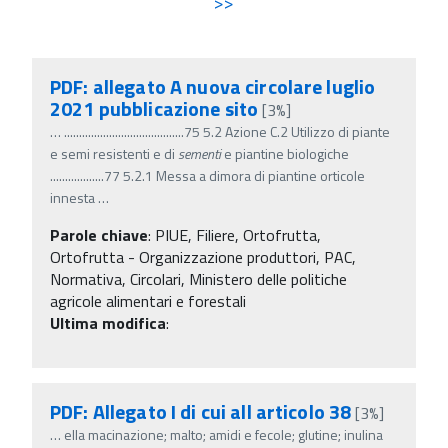
>>
PDF: allegato A nuova circolare luglio
2021 pubblicazione sito
[3%]
…
........................................75 5.2 Azione C.2 Utilizzo di piante
e semi resistenti e di
sementi
e piantine biologiche
..................77 5.2.1 Messa a dimora di piantine orticole
innesta
…
Parole chiave
:
PIUE, Filiere, Ortofrutta,
Ortofrutta - Organizzazione produttori, PAC,
Normativa, Circolari, Ministero delle politiche
agricole alimentari e forestali
Ultima modifica
:
PDF: Allegato I di cui all articolo 38
[3%]
…
ella macinazione; malto; amidi e fecole; glutine; inulina