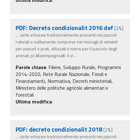
PDF: Decreto condizionalit 2016 def
[2%]
…
iante erbacee tradizionalmente presenti nei pascoli
naturali o solitamente comprese nei miscugli di
sementi
per pascoli o prati, utilizzati o meno per il pascolo degli
animali; p) â€œimpegnoâ€: il vi
…
Parole chiave
:
Filiere, Sviluppo Rurale, Programmi
2014-2020, Rete Rurale Nazionale, Fondi e
Finanziamenti, Normativa, Decreti ministeriali,
Ministero delle politiche agricole alimentari e
forestali
Ultima modifica
:
PDF: decreto condizionalit 2018
[2%]
…
iante erbacee tradizionalmente presenti nei pascoli