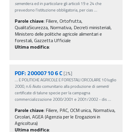
sementi
era ed in particolare gli articoli 19 e 24 che
prevedono l'istituzione obbligatoria, per cias
…
Parole chiave
:
Filiere, Ortofrutta,
QualitaSicurezza, Normativa, Decreti ministeriali,
Ministero delle politiche agricole alimentari e
forestali, Gazzetta Ufficiale
Ultima modifica
:
PDF: 20000710 6 C
[2%]
…
E POLITICHE AGRICOLE E FORESTALI CIRCOLARE 10 luglio
2000, n.6 Aiuto comunitario alla produzione di
sementi
certificate di talune specie per la campagna
commercializzazione 2000/2001 e 2001/2002 - dis
…
Parole chiave
:
Filiere, PAC, OCM unica, Normativa,
Circolari, AGEA (Agenzia per le Erogazioni in
Agricoltura)
Ultima modifica
: