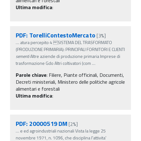
alimentari e forestali
Ultima modifica
:
PDF: TorelliContestoMercato
[3%]
…
atura percepito 4 SISTEMA DEL TRASFORMATO
(PRODUZIONE PRIMARIA): PRINCIPALI FORNITORI E CLIENTI
sementi
Altre aziende di produzione primaria Imprese di
trasformazione Gdo Altri coltivatori (com
…
Parole chiave
:
Filiere, Piante officinali, Documenti,
Decreti ministeriali, Ministero delle politiche agricole
alimentari e forestali
Ultima modifica
:
PDF: 20000519 DM
[2%]
…
e ed agroindustriali nazionali Vista la legge 25
novembre 1971, n. 1096, che disciplina l'attivita'