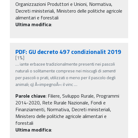
Organizzazioni Produttori e Unioni, Normativa,
Decreti ministeriali, Ministero delle politiche agricole
alimentari e forestali
Ultima modifica
:
PDF: GU decreto 497 condizionalit 2019
[1%]
…
iante erbacee tradizionalmente presenti nei pascoli
naturali o solitamente comprese nei miscugli di
sementi
per pascoli o prati, utilizzati o meno per il pascolo degli
animali; q) Â«impegnoÂ»: il vinc
…
Parole chiave
:
Filiere, Sviluppo Rurale, Programmi
2014-2020, Rete Rurale Nazionale, Fondi e
Finanziamenti, Normativa, Decreti ministeriali,
Ministero delle politiche agricole alimentari e
forestali
Ultima modifica
: