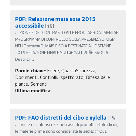
PDF: Relazione mais soia 2015
accessibile
[1%]
…
ZIONE E DEL CONTRASTO ALLE FRODI AGROALIMENTARI
PROGRAMMA DI CONTROLLO SULLA PRESENZA DI OGM
NELLE
sementi
DI MAIS E SOIA DESTINATE ALLE SEMINE
2015 RELAZIONE FINALE SULLâ€™ATTIVITÃ€ SVOLTA
Descrizi
…
Parole chiave
:
Filiere, QualitaSicurezza,
Documenti, Controlli, Ispettorato, Difesa delle
piante, Sementi
Ultima modifica
:
PDF: FAQ distretti del cibo e xylella
[1%]
…
prime ci si riferisce? E nel caso di prodotti ortofrutticoli,
le materie prime sono considerate le
sementi
? Quali