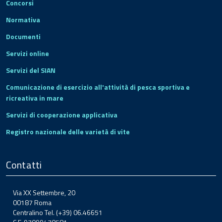
Concorsi
Normativa
Documenti
Servizi online
Servizi del SIAN
Comunicazione di esercizio all'attività di pesca sportiva e
ricreativa in mare
Servizi di cooperazione applicativa
Registro nazionale delle varietà di vite
Contatti
Via XX Settembre, 20
00187 Roma
Centralino Tel. (+39) 06.46651