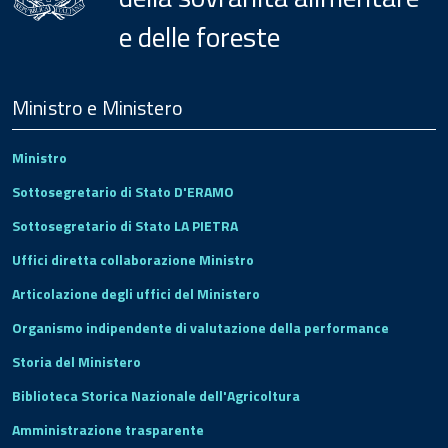
e delle foreste
Menu
Footer
Ministro e Ministero
Ministro
Sottosegretario di Stato D'ERAMO
Sottosegretario di Stato LA PIETRA
Uffici diretta collaborazione Ministro
Articolazione degli uffici del Ministero
Organismo indipendente di valutazione della performance
Storia del Ministero
Biblioteca Storica Nazionale dell'Agricoltura
Amministrazione trasparente