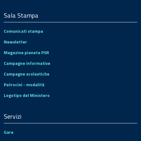
Sala Stampa
Comunicati stampa
Newsletter
Magazine pianeta PSR
Campagne informative
Campagne scolastiche
Patrocini - modalità
Logotipo del Ministero
Servizi
Gare