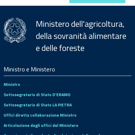
Ministero dell'agricoltura,
della sovranità alimentare
e delle foreste
Menu
Footer
Ministro e Ministero
Ministro
Sottosegretario di Stato D'ERAMO
Sottosegretario di Stato LA PIETRA
Uffici diretta collaborazione Ministro
Articolazione degli uffici del Ministero