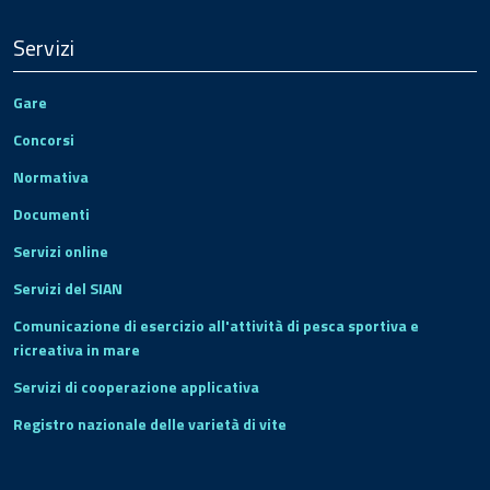
Servizi
Gare
Concorsi
Normativa
Documenti
Servizi online
Servizi del SIAN
Comunicazione di esercizio all'attività di pesca sportiva e
ricreativa in mare
Servizi di cooperazione applicativa
Registro nazionale delle varietà di vite