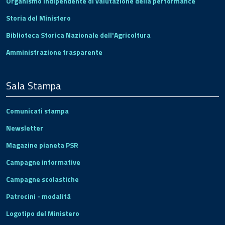
Organismo indipendente di valutazione della performance
Storia del Ministero
Biblioteca Storica Nazionale dell'Agricoltura
Amministrazione trasparente
Sala Stampa
Comunicati stampa
Newsletter
Magazine pianeta PSR
Campagne informative
Campagne scolastiche
Patrocini - modalità
Logotipo del Ministero