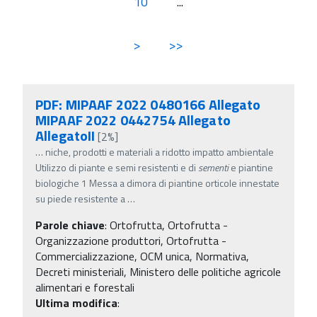
10
...
>
>>
PDF: MIPAAF 2022 0480166 Allegato
MIPAAF 2022 0442754 Allegato
AllegatoII
[2%]
…
niche, prodotti e materiali a ridotto impatto ambientale
Utilizzo di piante e semi resistenti e di
sementi
e piantine
biologiche 1 Messa a dimora di piantine orticole innestate
su piede resistente a
…
Parole chiave
:
Ortofrutta, Ortofrutta -
Organizzazione produttori, Ortofrutta -
Commercializzazione, OCM unica, Normativa,
Decreti ministeriali, Ministero delle politiche agricole
alimentari e forestali
Ultima modifica
: