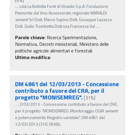
…
cola La Bellotta Fonti di Vinadio S.p.A. Fondazione
Piemonte dal Vivo Assessorato regionale MARALDI
sementi
Srl Dott. Marco Sapino Dott. Giuseppe Lavazza
Dott. Giulio Trombetta Dott.ssa Francesca Val
…
Parole chiave
:
Ricerca Sperimentazione,
Normativa, Decreti ministeriali, Ministero delle
politiche agricole alimentari e forestali
Ultima modifica
:
DM 4861 del 12/03/2013 - Concessione
contributo a favore del CRA, per il
progetto "MONISEMREG".
[31%]
…
2/03/2013 - Concessione contributo a favore del CRA ,
per il progetto "MONISEMREG: Monitoraggio OGM
sementi
e potenziamento Registro varietale". DM 4861 del
12/03/2013 (310.78 KB) .