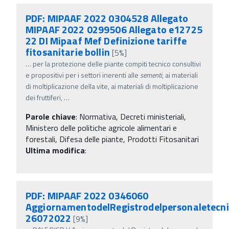
PDF: MIPAAF 2022 0304528 Allegato
MIPAAF 2022 0299506 Allegato e12725
22 DI Mipaaf Mef Definizione tariffe
fitosanitarie bollin
[5%]
…
per la protezione delle piante compiti tecnico consultivi
e propositivi per i settori inerenti alle
sementi
, ai materiali
di moltiplicazione della vite, ai materiali di moltiplicazione
dei fruttiferi,
…
Parole chiave
:
Normativa, Decreti ministeriali,
Ministero delle politiche agricole alimentari e
forestali, Difesa delle piante, Prodotti Fitosanitari
Ultima modifica
:
PDF: MIPAAF 2022 0346060
AggiornamentodelRegistrodelpersonaletecnic
26072022
[9%]