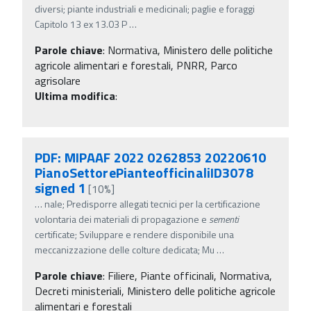
diversi; piante industriali e medicinali; paglie e foraggi
Capitolo 13 ex 13.03 P
…
Parole chiave
:
Normativa, Ministero delle politiche
agricole alimentari e forestali, PNRR, Parco
agrisolare
Ultima modifica
:
PDF: MIPAAF 2022 0262853 20220610
PianoSettorePianteofficinaliID3078
signed 1
[10%]
…
nale; Predisporre allegati tecnici per la certificazione
volontaria dei materiali di propagazione e
sementi
certificate; Sviluppare e rendere disponibile una
meccanizzazione delle colture dedicata; Mu
…
Parole chiave
:
Filiere, Piante officinali, Normativa,
Decreti ministeriali, Ministero delle politiche agricole
alimentari e forestali