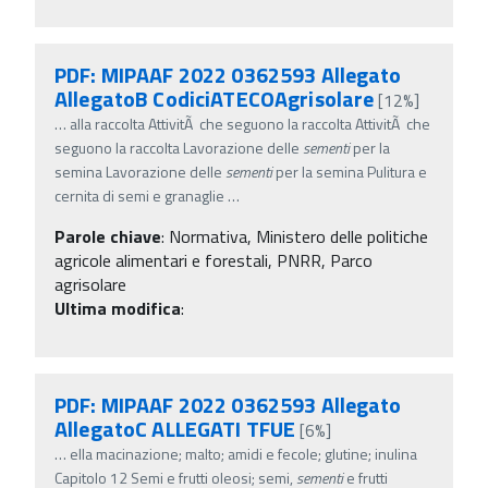
PDF: MIPAAF 2022 0362593 Allegato
AllegatoB CodiciATECOAgrisolare
[12%]
…
alla raccolta AttivitÃ che seguono la raccolta AttivitÃ che
seguono la raccolta Lavorazione delle
sementi
per la
semina Lavorazione delle
sementi
per la semina Pulitura e
cernita di semi e granaglie
…
Parole chiave
:
Normativa, Ministero delle politiche
agricole alimentari e forestali, PNRR, Parco
agrisolare
Ultima modifica
:
PDF: MIPAAF 2022 0362593 Allegato
AllegatoC ALLEGATI TFUE
[6%]
…
ella macinazione; malto; amidi e fecole; glutine; inulina
Capitolo 12 Semi e frutti oleosi; semi,
sementi
e frutti