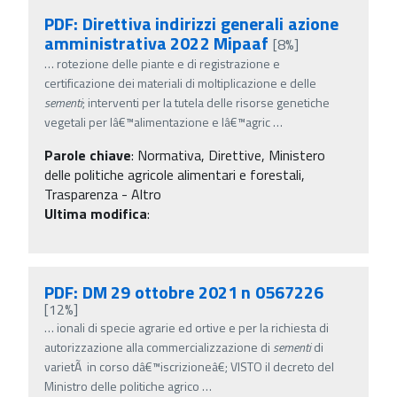
PDF: Direttiva indirizzi generali azione
amministrativa 2022 Mipaaf
[8%]
…
rotezione delle piante e di registrazione e
certificazione dei materiali di moltiplicazione e delle
sementi
; interventi per la tutela delle risorse genetiche
vegetali per lâ€™alimentazione e lâ€™agric
…
Parole chiave
:
Normativa, Direttive, Ministero
delle politiche agricole alimentari e forestali,
Trasparenza - Altro
Ultima modifica
:
PDF: DM 29 ottobre 2021 n 0567226
[12%]
…
ionali di specie agrarie ed ortive e per la richiesta di
autorizzazione alla commercializzazione di
sementi
di
varietÃ in corso dâ€™iscrizioneâ€; VISTO il decreto del
Ministro delle politiche agrico
…