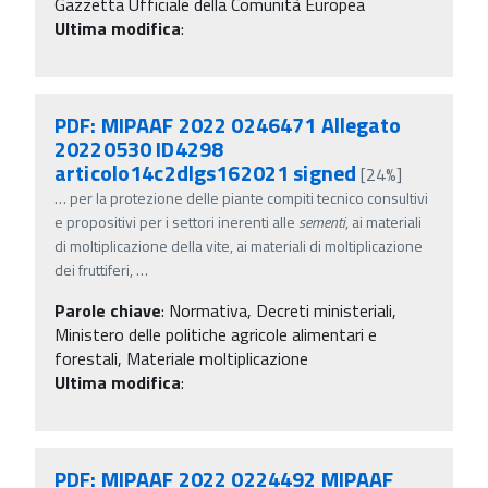
Gazzetta Ufficiale della Comunità Europea
Ultima modifica
:
PDF: MIPAAF 2022 0246471 Allegato
20220530 ID4298
articolo14c2dlgs162021 signed
[24%]
…
per la protezione delle piante compiti tecnico consultivi
e propositivi per i settori inerenti alle
sementi
, ai materiali
di moltiplicazione della vite, ai materiali di moltiplicazione
dei fruttiferi,
…
Parole chiave
:
Normativa, Decreti ministeriali,
Ministero delle politiche agricole alimentari e
forestali, Materiale moltiplicazione
Ultima modifica
:
PDF: MIPAAF 2022 0224492 MIPAAF