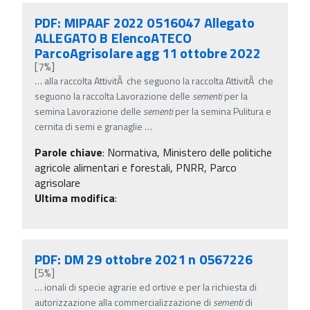
PDF: MIPAAF 2022 0516047 Allegato
ALLEGATO B ElencoATECO
ParcoAgrisolare agg 11 ottobre 2022
[7%]
…
alla raccolta AttivitÃ che seguono la raccolta AttivitÃ che
seguono la raccolta Lavorazione delle
sementi
per la
semina Lavorazione delle
sementi
per la semina Pulitura e
cernita di semi e granaglie
…
Parole chiave
:
Normativa, Ministero delle politiche
agricole alimentari e forestali, PNRR, Parco
agrisolare
Ultima modifica
:
PDF: DM 29 ottobre 2021 n 0567226
[5%]
…
ionali di specie agrarie ed ortive e per la richiesta di
autorizzazione alla commercializzazione di
sementi
di