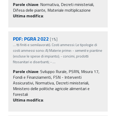
Parole chiave
:
Normativa, Decreti ministeriali,
Difesa delle piante, Materiale moltiplicazione
Ultima modifica
:
PDF: PGRA 2022
[1%]
…
tti finiti e semilavorati). Costi ammessi: Le tipologie di
costi ammessi sono: A) Materie prime: -
sementi
e piantine
(escluse le spese di impianto); - concimi, prodotti
fitosanitari e diserbanti; -
…
Parole chiave
:
Sviluppo Rurale, PSRN, Misura 17,
Fondi e Finanziamenti, FSN - Interventi
Assicurativi, Normativa, Decreti ministeriali,
Ministero delle politiche agricole alimentari e
forestali
Ultima modifica
: