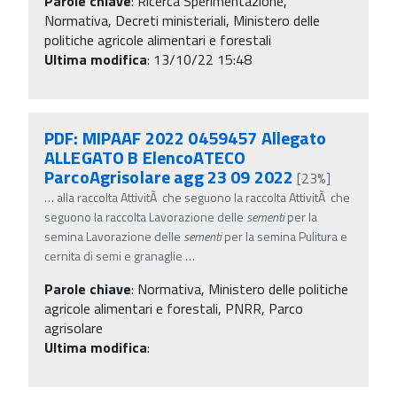
Parole chiave
:
Ricerca Sperimentazione,
Normativa, Decreti ministeriali, Ministero delle
politiche agricole alimentari e forestali
Ultima modifica
: 13/10/22 15:48
PDF: MIPAAF 2022 0459457 Allegato
ALLEGATO B ElencoATECO
ParcoAgrisolare agg 23 09 2022
[23%]
…
alla raccolta AttivitÃ che seguono la raccolta AttivitÃ che
seguono la raccolta Lavorazione delle
sementi
per la
semina Lavorazione delle
sementi
per la semina Pulitura e
cernita di semi e granaglie
…
Parole chiave
:
Normativa, Ministero delle politiche
agricole alimentari e forestali, PNRR, Parco
agrisolare
Ultima modifica
: