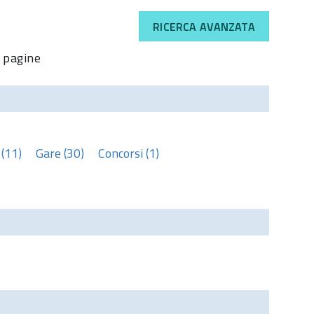
RICERCA AVANZATA
pagine
(11)
Gare (30)
Concorsi (1)