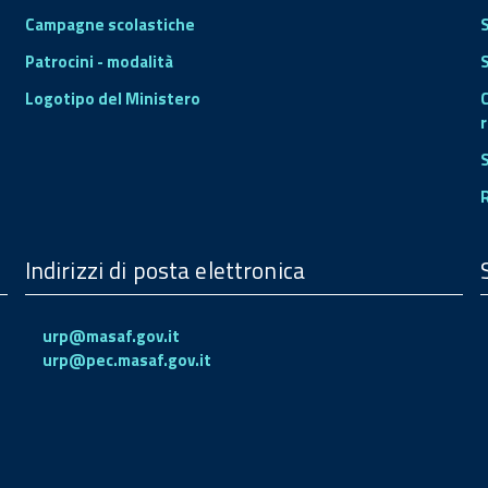
Campagne scolastiche
Patrocini - modalità
S
Logotipo del Ministero
r
Indirizzi di posta elettronica
urp@masaf.gov.it
urp@pec.masaf.gov.it