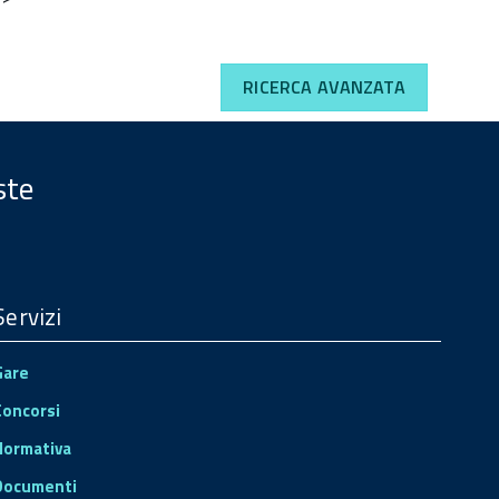
RICERCA AVANZATA
ste
Servizi
Gare
Concorsi
Normativa
Documenti