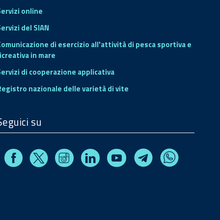
Servizi online
ervizi del SIAN
Comunicazione di esercizio all'attività di pesca sportiva e
icreativa in mare
Servizi di cooperazione applicativa
Registro nazionale delle varietà di vite
Seguici su
Facebook
Instagram
Linkedin
Youtube
X
Telegram
Whatsapp