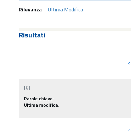
Rilevanza
Ultima Modifica
Risultati
<
[%]
Parole chiave
:
Ultima modifica
:
<