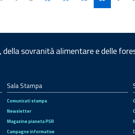
, della sovranità alimentare e delle fore
Sala Stampa
Comunicati stampa
Newsletter
Magazine pianeta PSR
Campagne informative