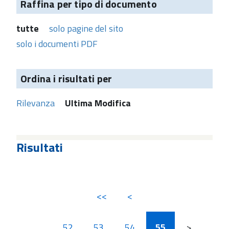
Raffina per tipo di documento
tutte
solo pagine del sito
solo i documenti PDF
Ordina i risultati per
Rilevanza
Ultima Modifica
Risultati
<<
<
...
52
53
54
55
>