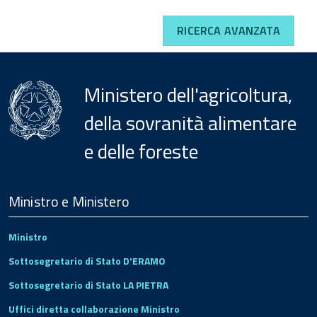
RICERCA AVANZATA
Ministero dell'agricoltura,
della sovranità alimentare
e delle foreste
Menu
Footer
Ministro e Ministero
Ministro
Sottosegretario di Stato D'ERAMO
Sottosegretario di Stato LA PIETRA
Uffici diretta collaborazione Ministro