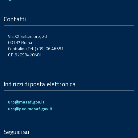
Contatti
Via XX Settembre, 20
00187 Roma
Centralino Tel. (+39) 06.46651
C.F. 97099470581
Indirizzi di posta elettronica
urp@masaf.gov.it
urp@pec.masaf.gov.it
Seguici su