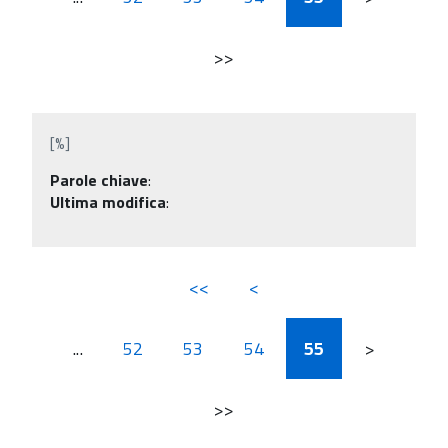
>>
[%]
Parole chiave
:
Ultima modifica
:
<<
<
...
52
53
54
55
>
>>