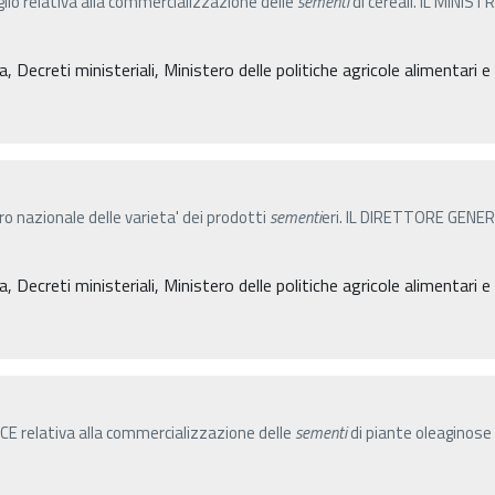
lio relativa alla commercializzazione delle
sementi
di cereali. IL MINI
, Decreti ministeriali, Ministero delle politiche agricole alimentari 
tro nazionale delle varieta' dei prodotti
sementi
eri. IL DIRETTORE GENERAL
, Decreti ministeriali, Ministero delle politiche agricole alimentari 
/CE relativa alla commercializzazione delle
sementi
di piante oleaginose