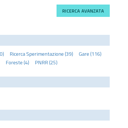
RICERCA AVANZATA
0)
Ricerca Sperimentazione (39)
Gare (116)
Foreste (4)
PNRR (25)