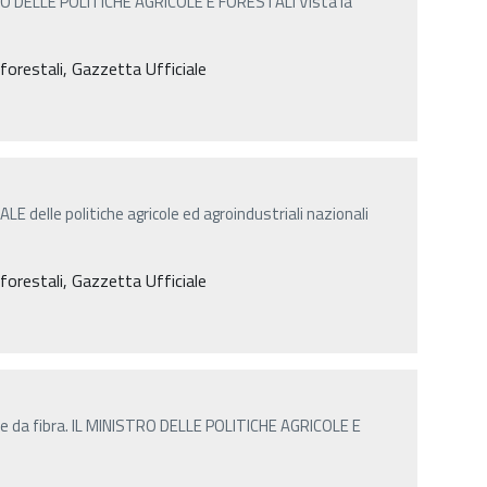
STRO DELLE POLITICHE AGRICOLE E FORESTALI Vista la
e forestali, Gazzetta Ufficiale
E delle politiche agricole ed agroindustriali nazionali
e forestali, Gazzetta Ufficiale
 e da fibra. IL MINISTRO DELLE POLITICHE AGRICOLE E