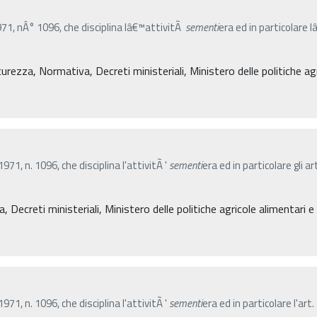
971, nÂ° 1096, che disciplina lâ€™attivitÃ
sementi
era ed in particolare 
icurezza, Normativa, Decreti ministeriali, Ministero delle politiche ag
71, n. 1096, che disciplina l'attivitÃ '
sementi
era ed in particolare gli a
, Decreti ministeriali, Ministero delle politiche agricole alimentari 
71, n. 1096, che disciplina l'attivitÃ '
sementi
era ed in particolare l'art