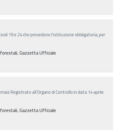
rticoli 19 e 24 che prevedono l'istituzione obbligatoria, per
e forestali, Gazzetta Ufficiale
i mais Registrato all'Organo di Controllo in data 14 aprile
e forestali, Gazzetta Ufficiale