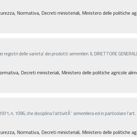
icurezza, Normativa, Decreti ministeriali, Ministero delle politiche ag
ei registri delle varieta' dei prodotti
sementi
eri. IL DIRETTORE GENERALE d
ormativa, Decreti ministeriali, Ministero delle politiche agricole ali
71, n. 1096, che disciplina l'attivitÃ '
sementi
era ed in particolare l'art
icurezza, Normativa, Decreti ministeriali, Ministero delle politiche ag