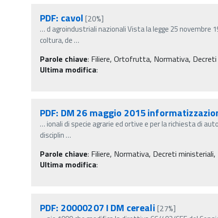
PDF: cavol
[20%]
…
d agroindustriali nazionali Vista la legge 25 novembre 197
coltura, de
…
Parole chiave
:
Filiere, Ortofrutta, Normativa, Decreti m
Ultima modifica
:
PDF: DM 26 maggio 2015 informatizzazion
…
ionali di specie agrarie ed ortive e per la richiesta di 
disciplin
…
Parole chiave
:
Filiere, Normativa, Decreti ministeriali,
Ultima modifica
:
PDF: 20000207 I DM cereali
[27%]