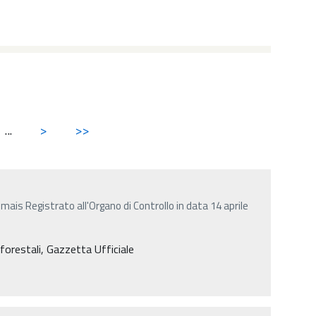
...
>
>>
i mais Registrato all'Organo di Controllo in data 14 aprile
e forestali, Gazzetta Ufficiale