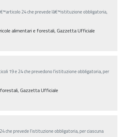
lâ€™articolo 24 che prevede lâ€™istituzione obbligatoria,
ricole alimentari e forestali, Gazzetta Ufficiale
rticoli 19 e 24 che prevedono l'istituzione obbligatoria, per
e forestali, Gazzetta Ufficiale
. 24 che prevede l'istituzione obbligatoria, per ciascuna