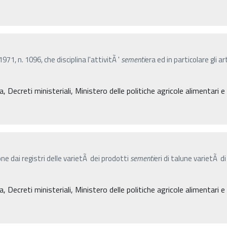
71, n. 1096, che disciplina l'attivitÃ '
sementi
era ed in particolare gli a
, Decreti ministeriali, Ministero delle politiche agricole alimentari 
ne dai registri delle varietÃ dei prodotti
sementi
eri di talune varietÃ d
, Decreti ministeriali, Ministero delle politiche agricole alimentari 