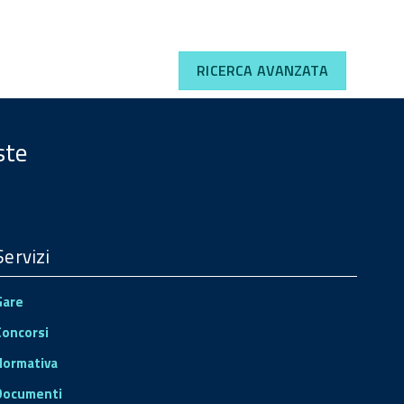
RICERCA AVANZATA
ste
Servizi
Gare
Concorsi
Normativa
Documenti