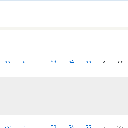
<<
<
...
53
54
55
>
>>
<<
<
...
53
54
55
>
>>