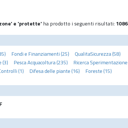
zone' e 'protette'
ha prodotto i seguenti risultati:
1086
85)
Fondi e Finanziamenti (25)
QualitaSicurezza (58)
 (3)
Pesca Acquacoltura (235)
Ricerca Sperimentazione 
Controlli (1)
Difesa delle piante (16)
Foreste (15)
F