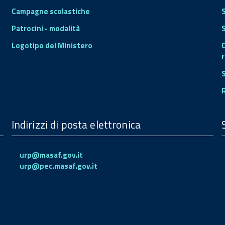
Campagne scolastiche
Patrocini - modalità
S
Logotipo del Ministero
r
Indirizzi di posta elettronica
urp@masaf.gov.it
urp@pec.masaf.gov.it