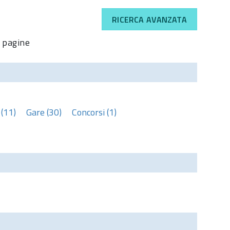
RICERCA AVANZATA
pagine
(11)
Gare (30)
Concorsi (1)