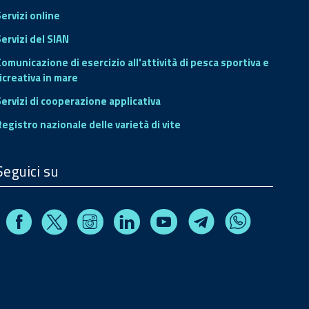
Servizi online
ervizi del SIAN
Comunicazione di esercizio all'attività di pesca sportiva e
icreativa in mare
Servizi di cooperazione applicativa
Registro nazionale delle varietà di vite
Seguici su
Facebook
Instagram
Linkedin
Youtube
X
Telegram
Whatsapp