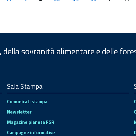
, della sovranità alimentare e delle fore
Sala Stampa
Comunicati stampa
Newsletter
Magazine pianeta PSR
Campagne informative