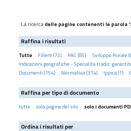
La ricerca
delle pagine contenenti le parola '
Raffina i risultati
Tutte
Filiere (72)
PAC (85)
Sviluppo Rurale (
Indicazioni geografiche - Specialita tradiz. garantite
Documenti (154)
Normativa (314)
Ippica (1)
Raffina per tipo di documento
tutte
solo pagine del sito
solo i documenti PD
Ordina i risultati per