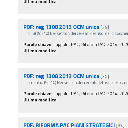
Ultima modifica
:
PDF: reg 1308 2013 OCM unica
[3%]
…
o. (8) (9) (10) Nei settori dei cereali, del riso, dello zucch
Parole chiave
:
Luppolo, PAC, Riforma PAC 2014-2020
Ultima modifica
:
PDF: reg 1308 2013 OCM unica
[3%]
…
amento. (9) (10) Nei settori dei cereali, del riso, dello zu
Parole chiave
:
Luppolo, PAC, Riforma PAC 2014-2020
Ultima modifica
:
PDF: RIFORMA PAC PIANI STRATEGICI
[3%]