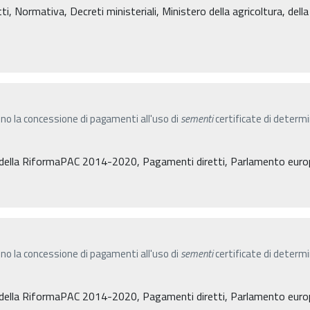
, Normativa, Decreti ministeriali, Ministero della agricoltura, dell
nino la concessione di pagamenti all'uso di
sementi
certificate di determ
ella RiformaPAC 2014-2020, Pagamenti diretti, Parlamento euro
nino la concessione di pagamenti all'uso di
sementi
certificate di determ
ella RiformaPAC 2014-2020, Pagamenti diretti, Parlamento euro