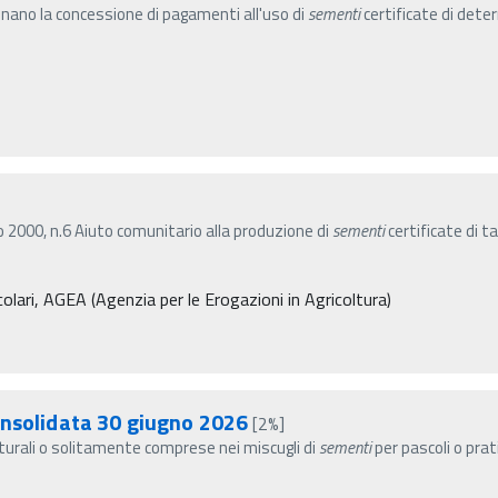
inano la concessione di pagamenti all'uso di
sementi
certificate di dete
2000, n.6 Aiuto comunitario alla produzione di
sementi
certificate di 
olari, AGEA (Agenzia per le Erogazioni in Agricoltura)
onsolidata 30 giugno 2026
[2%]
turali o solitamente comprese nei miscugli di
sementi
per pascoli o prati