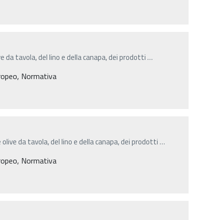
olive da tavola, del lino e della canapa, dei prodotti
…
ropeo, Normativa
lle olive da tavola, del lino e della canapa, dei prodotti
…
ropeo, Normativa