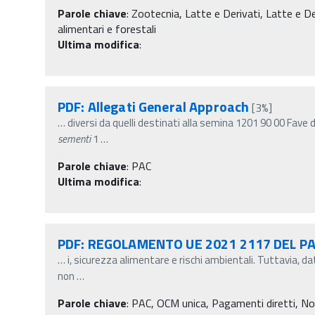
Parole chiave
:
Zootecnia, Latte e Derivati, Latte e De
alimentari e forestali
Ultima modifica
:
PDF: Allegati General Approach
[3%]
…
diversi da quelli destinati alla semina 1201 90 00 Fave 
sementi
1
…
Parole chiave
:
PAC
Ultima modifica
:
PDF: REGOLAMENTO UE 2021 2117 DEL P
…
i, sicurezza alimentare e rischi ambientali. Tuttavia, d
non
…
Parole chiave
:
PAC, OCM unica, Pagamenti diretti, No