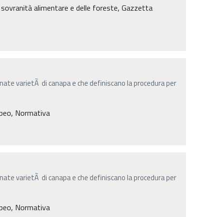
a sovranità alimentare e delle foreste, Gazzetta
inate varietÃ di canapa e che definiscano la procedura per
peo, Normativa
inate varietÃ di canapa e che definiscano la procedura per
peo, Normativa