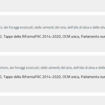
ero, dei foraggi essiccati, delle
sementi
, del vino, dell'olio di oliva e delle 
, Tappe della RiformaPAC 2014-2020, OCM unica, Parlamento eu
cchero, dei foraggi essiccati, delle
sementi
, del vino, dell'olio di oliva e de
, Tappe della RiformaPAC 2014-2020, OCM unica, Parlamento eu