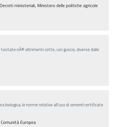
reti ministeriali, Ministero delle politiche agricole
tostate nÃ© altrimenti cotte, con guscio, diverse dalle
ura biologica, le norme relative all'uso di
sementi
certificate
a Comunità Europea