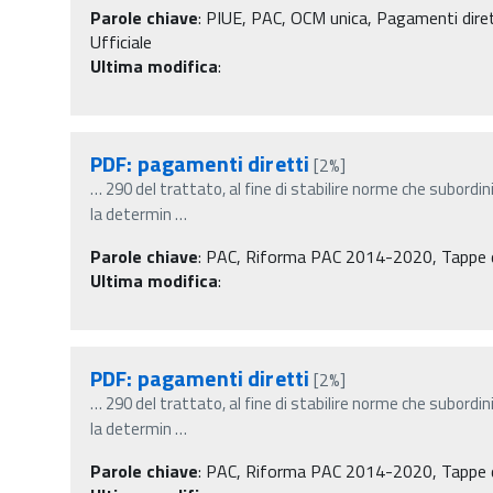
Parole chiave
:
PIUE, PAC, OCM unica, Pagamenti diretti
Ufficiale
Ultima modifica
:
PDF: pagamenti diretti
[2%]
…
290 del trattato, al fine di stabilire norme che subordi
la determin
…
Parole chiave
:
PAC, Riforma PAC 2014-2020, Tappe d
Ultima modifica
:
PDF: pagamenti diretti
[2%]
…
290 del trattato, al fine di stabilire norme che subordi
la determin
…
Parole chiave
:
PAC, Riforma PAC 2014-2020, Tappe d