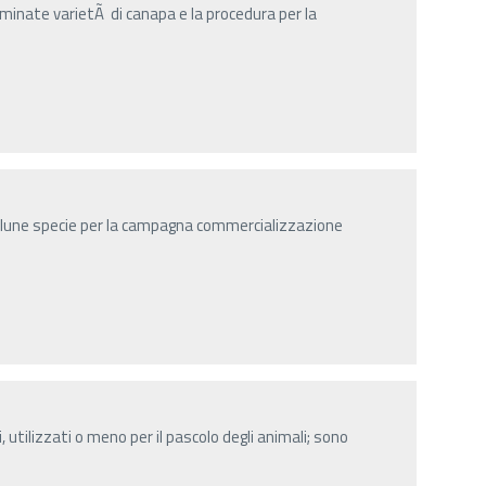
rminate varietÃ di canapa e la procedura per la
talune specie per la campagna commercializzazione
, utilizzati o meno per il pascolo degli animali; sono