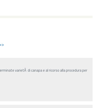
>>
terminate varietÃ di canapa e al ricorso alla procedura per