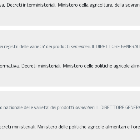
a, Decreti interministeriali, Ministero della agricoltura, della sovra
ei registri delle varieta' dei prodotti
sementi
eri. IL DIRETTORE GENERALE d
ormativa, Decreti ministeriali, Ministero delle politiche agricole ali
tro nazionale delle varieta' dei prodotti
sementi
eri. IL DIRETTORE GENERAL
reti ministeriali, Ministero delle politiche agricole alimentari e for