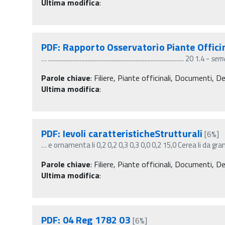
Ultima modifica
:
PDF: Rapporto Osservatorio Piante Offici
…
.......................................................................................... 20 1.4 -
seme
Parole chiave
:
Filiere, Piante officinali, Documenti, De
Ultima modifica
:
PDF: Ievoli caratteristicheStrutturali
[6%]
…
e ornamenta li 0,2 0,2 0,3 0,3 0,0 0,2 15,0 Cerea li da gra
Parole chiave
:
Filiere, Piante officinali, Documenti, De
Ultima modifica
:
PDF: 04 Reg 1782 03
[6%]