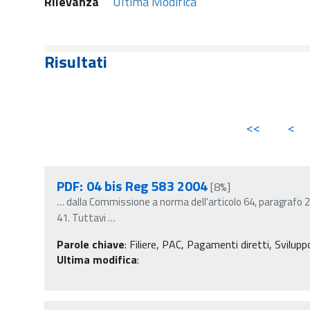
Rilevanza
Ultima Modifica
Risultati
<<
<
PDF: 04 bis Reg 583 2004
[8%]
…
dalla Commissione a norma dell'articolo 64, paragrafo 2
41. Tuttavi
…
Parole chiave
:
Filiere, PAC, Pagamenti diretti, Svilu
Ultima modifica
: