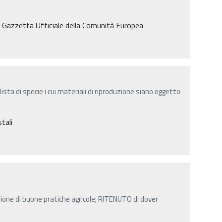
, Gazzetta Ufficiale della Comunità Europea
lista di specie i cui materiali di riproduzione siano oggetto
stali
ione di buone pratiche agricole; RITENUTO di dover