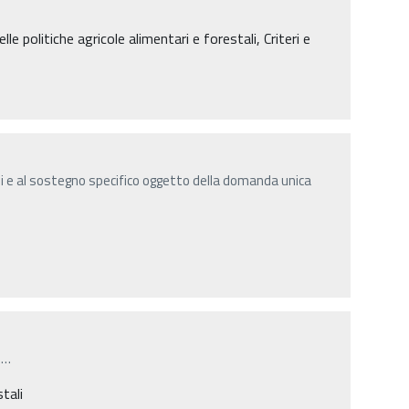
lle politiche agricole alimentari e forestali, Criteri e
oli e al sostegno specifico oggetto della domanda unica
…
stali