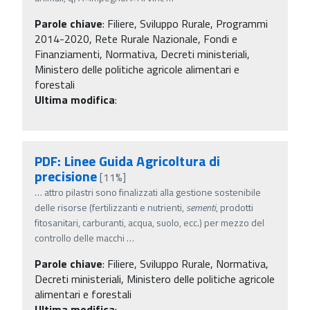
Parole chiave
:
Filiere, Sviluppo Rurale, Programmi
2014-2020, Rete Rurale Nazionale, Fondi e
Finanziamenti, Normativa, Decreti ministeriali,
Ministero delle politiche agricole alimentari e
forestali
Ultima modifica
:
PDF: Linee Guida Agricoltura di
precisione
[11%]
…
attro pilastri sono finalizzati alla gestione sostenibile
delle risorse (fertilizzanti e nutrienti,
sementi
, prodotti
fitosanitari, carburanti, acqua, suolo, ecc.) per mezzo del
controllo delle macchi
…
Parole chiave
:
Filiere, Sviluppo Rurale, Normativa,
Decreti ministeriali, Ministero delle politiche agricole
alimentari e forestali
Ultima modifica
: