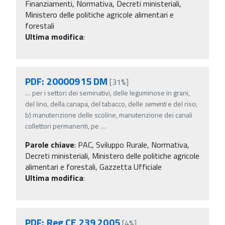
Finanziamenti, Normativa, Decreti ministeriali,
Ministero delle politiche agricole alimentari e
forestali
Ultima modifica
:
PDF: 20000915 DM
[31%]
…
per i settori dei seminativi, delle leguminose in grani,
del lino, della canapa, del tabacco, delle
sementi
e del riso;
b) manutenzione delle scoline, manutenzione dei canali
collettori permanenti, pe
…
Parole chiave
:
PAC, Sviluppo Rurale, Normativa,
Decreti ministeriali, Ministero delle politiche agricole
alimentari e forestali, Gazzetta Ufficiale
Ultima modifica
:
PDF: Reg CE 239 2005
[4%]