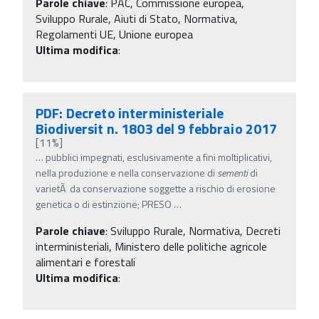
Parole chiave
:
PAC, Commissione europea,
Sviluppo Rurale, Aiuti di Stato, Normativa,
Regolamenti UE, Unione europea
Ultima modifica
:
PDF: Decreto interministeriale
Biodiversit n. 1803 del 9 febbraio 2017
[11%]
…
pubblici impegnati, esclusivamente a fini moltiplicativi,
nella produzione e nella conservazione di
sementi
di
varietÃ da conservazione soggette a rischio di erosione
genetica o di estinzione; PRESO
…
Parole chiave
:
Sviluppo Rurale, Normativa, Decreti
interministeriali, Ministero delle politiche agricole
alimentari e forestali
Ultima modifica
: