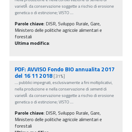
varietÃ da conservazione soggette a rischio di erosione
genetica o di estinzione; VISTO
…
Parole chiave
:
DISR, Sviluppo Rurale, Gare,
Ministero delle politiche agricole alimentari e
forestali
Ultima modifica
:
PDF: AVVISO Fondo BIO annualita 2017
del 16 11 2018
[31%]
…
pubblici impegnati, esclusivamente a fini moltiplicativi,
nella produzione e nella conservazione di
sementi
di
varietÃ da conservazione soggette a rischio di erosione
genetica o di estinzione; VISTO
…
Parole chiave
:
DISR, Sviluppo Rurale, Gare,
Ministero delle politiche agricole alimentari e
forestali