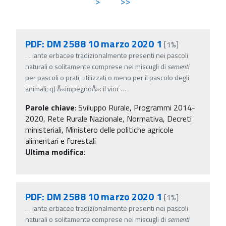
>
>>
PDF: DM 2588 10 marzo 2020 1
[1%]
…
iante erbacee tradizionalmente presenti nei pascoli
naturali o solitamente comprese nei miscugli di
sementi
per pascoli o prati, utilizzati o meno per il pascolo degli
animali; q) Â«impegnoÂ»: il vinc
…
Parole chiave
:
Sviluppo Rurale, Programmi 2014-
2020, Rete Rurale Nazionale, Normativa, Decreti
ministeriali, Ministero delle politiche agricole
alimentari e forestali
Ultima modifica
:
PDF: DM 2588 10 marzo 2020 1
[1%]
…
iante erbacee tradizionalmente presenti nei pascoli
naturali o solitamente comprese nei miscugli di
sementi