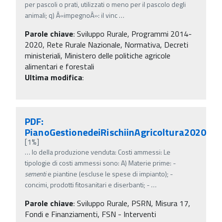
per pascoli o prati, utilizzati o meno per il pascolo degli
animali; q) Â«impegnoÂ»: il vinc
…
Parole chiave
:
Sviluppo Rurale, Programmi 2014-
2020, Rete Rurale Nazionale, Normativa, Decreti
ministeriali, Ministero delle politiche agricole
alimentari e forestali
Ultima modifica
:
PDF:
PianoGestionedeiRischiinAgricoltura2020
[1%]
…
lo della produzione venduta: Costi ammessi: Le
tipologie di costi ammessi sono: A) Materie prime: -
sementi
e piantine (escluse le spese di impianto); -
concimi, prodotti fitosanitari e diserbanti; -
…
Parole chiave
:
Sviluppo Rurale, PSRN, Misura 17,
Fondi e Finanziamenti, FSN - Interventi