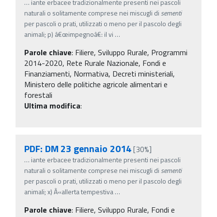
…
iante erbacee tradizionalmente presenti nei pascoli
naturali o solitamente comprese nei miscugli di
sementi
per pascoli o prati, utilizzati o meno per il pascolo degli
animali; p) â€œimpegnoâ€: il vi
…
Parole chiave
:
Filiere, Sviluppo Rurale, Programmi
2014-2020, Rete Rurale Nazionale, Fondi e
Finanziamenti, Normativa, Decreti ministeriali,
Ministero delle politiche agricole alimentari e
forestali
Ultima modifica
:
PDF: DM 23 gennaio 2014
[30%]
…
iante erbacee tradizionalmente presenti nei pascoli
naturali o solitamente comprese nei miscugli di
sementi
per pascoli o prati, utilizzati o meno per il pascolo degli
animali; x) Â«allerta tempestiva
…
Parole chiave
:
Filiere, Sviluppo Rurale, Fondi e