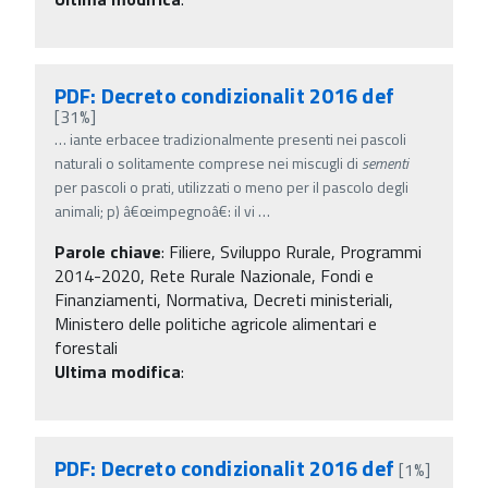
PDF: Decreto condizionalit 2016 def
[31%]
…
iante erbacee tradizionalmente presenti nei pascoli
naturali o solitamente comprese nei miscugli di
sementi
per pascoli o prati, utilizzati o meno per il pascolo degli
animali; p) â€œimpegnoâ€: il vi
…
Parole chiave
:
Filiere, Sviluppo Rurale, Programmi
2014-2020, Rete Rurale Nazionale, Fondi e
Finanziamenti, Normativa, Decreti ministeriali,
Ministero delle politiche agricole alimentari e
forestali
Ultima modifica
:
PDF: Decreto condizionalit 2016 def
[1%]