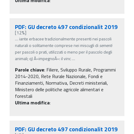
Ultima modifica
:
PDF: GU decreto 497 condizionalit 2019
[12%]
…
iante erbacee tradizionalmente presenti nei pascoli
naturali o solitamente comprese nei miscugli di
sementi
per pascoli o prati, utilizzati o meno per il pascolo degli
animali; q) Â«impegnoÂ»: il vinc
…
Parole chiave
:
Filiere, Sviluppo Rurale, Programmi
2014-2020, Rete Rurale Nazionale, Fondi e
Finanziamenti, Normativa, Decreti ministeriali,
Ministero delle politiche agricole alimentari e
forestali
Ultima modifica
:
PDF: GU decreto 497 condizionalit 2019