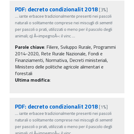
PDF: decreto condizionalit 2018
[3%]
…
iante erbacee tradizionalmente presenti nei pascoli
naturali o solitamente comprese nei miscugli di
sementi
per pascoli o prati, utilizzati o meno per il pascolo degli
animali; q) Â«impegnoÂ»: il vinc
…
Parole chiave
:
Filiere, Sviluppo Rurale, Programmi
2014-2020, Rete Rurale Nazionale, Fondi e
Finanziamenti, Normativa, Decreti ministeriali,
Ministero delle politiche agricole alimentari e
forestali
Ultima modifica
:
PDF: decreto condizionalit 2018
[1%]
…
iante erbacee tradizionalmente presenti nei pascoli
naturali o solitamente comprese nei miscugli di
sementi
per pascoli o prati, utilizzati o meno per il pascolo degli
animali; q) Â«impegnoÂ»: il vinc
…