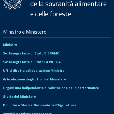
della sovranità alimentare
e delle foreste
Menu
Footer
Ministro e Ministero
Ministro
Sottosegretario di Stato D'ERAMO
Sottosegretario di Stato LA PIETRA
Uffici diretta collaborazione Ministro
Articolazione degli uffici del Ministero
Organismo indipendente di valutazione della performance
Storia del Ministero
Biblioteca Storica Nazionale dell'Agricoltura
Amministrazione trasparente