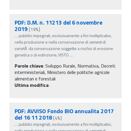
PDF: D.M. n. 11213 del 6 novembre
2019
[19%]
…
pubblici impegnati, esclusivamente a fini moltiplicativi,
nella produzione e nella conservazione di
sementi
di
varietÃ da conservazione soggette a rischio di erosione
genetica o di estinzione; VISTO
…
Parole chiave
:
Sviluppo Rurale, Normativa, Decreti
interministeriali, Ministero delle politiche agricole
alimentari e forestali
Ultima modifica
:
PDF: AVVISO Fondo BIO annualita 2017
del 16 11 2018
[4%]
…
pubblici impegnati, esclusivamente a fini moltiplicativi,
nella produzione e nella conservazione di
sementi
di