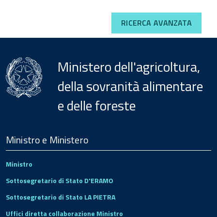
RICERCA AVANZATA
Ministero dell'agricoltura,
della sovranità alimentare
e delle foreste
Menu
Footer
Ministro e Ministero
Ministro
Sottosegretario di Stato D'ERAMO
Sottosegretario di Stato LA PIETRA
Uffici diretta collaborazione Ministro