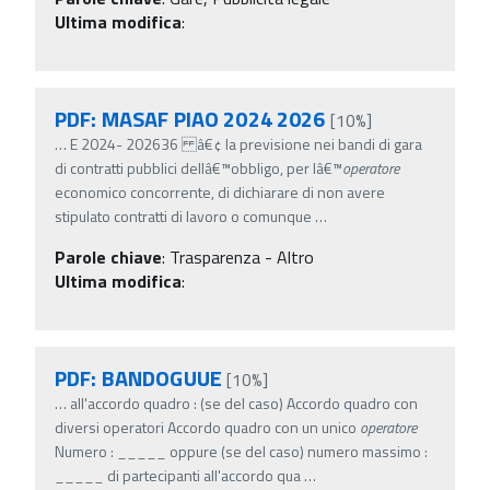
Ultima modifica
:
PDF: MASAF PIAO 2024 2026
[10%]
…
E 2024- 202636 â€¢ la previsione nei bandi di gara
di contratti pubblici dellâ€™obbligo, per lâ€™
operatore
economico concorrente, di dichiarare di non avere
stipulato contratti di lavoro o comunque
…
Parole chiave
:
Trasparenza - Altro
Ultima modifica
:
PDF: BANDOGUUE
[10%]
…
all'accordo quadro : (se del caso) Accordo quadro con
diversi operatori Accordo quadro con un unico
operatore
Numero : _____ oppure (se del caso) numero massimo :
_____ di partecipanti all'accordo qua
…