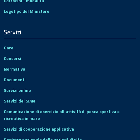
Patrocini - modalità
Logotipo del Ministero
Servizi
Gare
Concorsi
Normativa
Documenti
Servizi online
Servizi del SIAN
Comunicazione di esercizio all'attività di pesca sportiva e
ricreativa in mare
Servizi di cooperazione applicativa
Registro nazionale delle varietà di vite