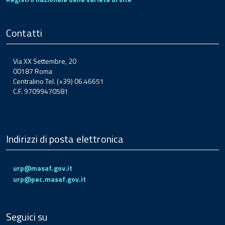
Contatti
Via XX Settembre, 20
00187 Roma
Centralino Tel. (+39) 06.46651
C.F. 97099470581
Indirizzi di posta elettronica
urp@masaf.gov.it
urp@pec.masaf.gov.it
Seguici su