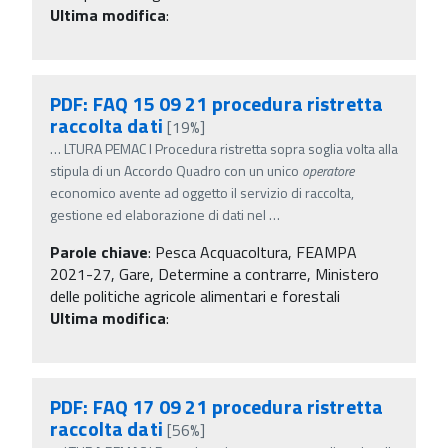
Ultima modifica
:
PDF: FAQ 15 09 21 procedura ristretta
raccolta dati
[19%]
…
LTURA PEMAC I Procedura ristretta sopra soglia volta alla
stipula di un Accordo Quadro con un unico
operatore
economico avente ad oggetto il servizio di raccolta,
gestione ed elaborazione di dati nel
…
Parole chiave
:
Pesca Acquacoltura, FEAMPA
2021-27, Gare, Determine a contrarre, Ministero
delle politiche agricole alimentari e forestali
Ultima modifica
:
PDF: FAQ 17 09 21 procedura ristretta
raccolta dati
[56%]