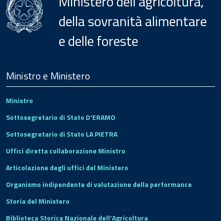
Ministero dell'agricoltura,
della sovranità alimentare
e delle foreste
Menu
Footer
Ministro e Ministero
Ministro
Sottosegretario di Stato D'ERAMO
Sottosegretario di Stato LA PIETRA
Uffici diretta collaborazione Ministro
Articolazione degli uffici del Ministero
Organismo indipendente di valutazione della performance
Storia del Ministero
Biblioteca Storica Nazionale dell'Agricoltura