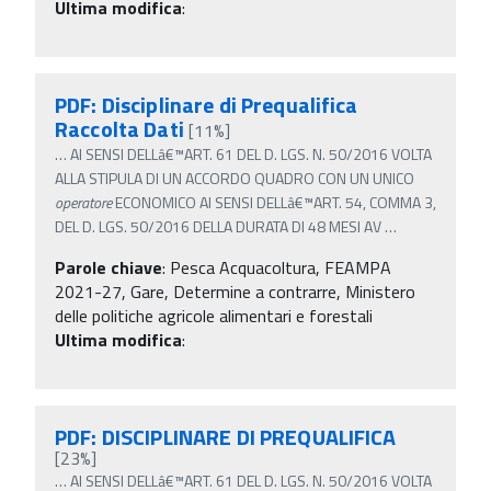
Ultima modifica
:
PDF: Disciplinare di Prequalifica
Raccolta Dati
[11%]
…
AI SENSI DELLâ€™ART. 61 DEL D. LGS. N. 50/2016 VOLTA
ALLA STIPULA DI UN ACCORDO QUADRO CON UN UNICO
operatore
ECONOMICO AI SENSI DELLâ€™ART. 54, COMMA 3,
DEL D. LGS. 50/2016 DELLA DURATA DI 48 MESI AV
…
Parole chiave
:
Pesca Acquacoltura, FEAMPA
2021-27, Gare, Determine a contrarre, Ministero
delle politiche agricole alimentari e forestali
Ultima modifica
:
PDF: DISCIPLINARE DI PREQUALIFICA
[23%]
…
AI SENSI DELLâ€™ART. 61 DEL D. LGS. N. 50/2016 VOLTA