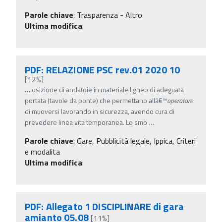
Parole chiave
:
Trasparenza - Altro
Ultima modifica
:
PDF: RELAZIONE PSC rev.01 2020 10
[12%]
…
osizione di andatoie in materiale ligneo di adeguata
portata (tavole da ponte) che permettano allâ€™
operatore
di muoversi lavorando in sicurezza, avendo cura di
prevedere linea vita temporanea. Lo smo
…
Parole chiave
:
Gare, Pubblicità legale, Ippica, Criteri
e modalita
Ultima modifica
:
PDF: Allegato 1 DISCIPLINARE di gara
amianto 05.08
[11%]