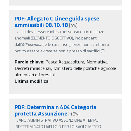
PDF: Allegato C Linee guida spese
ammissibili 08.10.18
[4%]
…
, ma deve essere intesa nel senso di circostanze
anormali (ELEMENTO OGGETTIVO), indipendenti
dallâ€™
operatore
, e le cui conseguenze non avrebbero
potuto essere evitate se non a prezzo di sacrifici (EL
…
Parole chiave
:
Pesca Acquacoltura, Normativa,
Decreti ministeriali, Ministero delle politiche agricole
alimentari e forestali
Ultima modifica
:
PDF: Determina n 404 Categoria
protetta Assunzione
[18%]
…
ANO AMMINISTRATIVO ASSUNZIONE A TEMPO
INDETERMINATO LIVELLO B PER LO SVOLGIMENTO