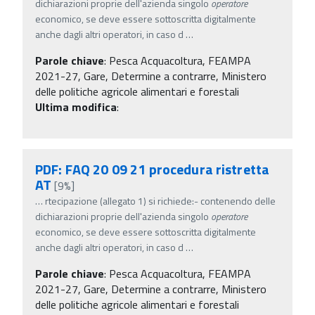
dichiarazioni proprie dell'azienda singolo
operatore
economico, se deve essere sottoscritta digitalmente
anche dagli altri operatori, in caso d
…
Parole chiave
:
Pesca Acquacoltura, FEAMPA
2021-27, Gare, Determine a contrarre, Ministero
delle politiche agricole alimentari e forestali
Ultima modifica
:
PDF: FAQ 20 09 21 procedura ristretta
AT
[9%]
…
rtecipazione (allegato 1) si richiede:- contenendo delle
dichiarazioni proprie dell'azienda singolo
operatore
economico, se deve essere sottoscritta digitalmente
anche dagli altri operatori, in caso d
…
Parole chiave
:
Pesca Acquacoltura, FEAMPA
2021-27, Gare, Determine a contrarre, Ministero
delle politiche agricole alimentari e forestali