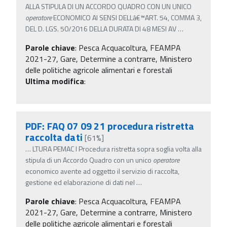
ALLA STIPULA DI UN ACCORDO QUADRO CON UN UNICO
operatore
ECONOMICO AI SENSI DELLâ€™ART. 54, COMMA 3,
DEL D. LGS. 50/2016 DELLA DURATA DI 48 MESI AV
…
Parole chiave
:
Pesca Acquacoltura, FEAMPA
2021-27, Gare, Determine a contrarre, Ministero
delle politiche agricole alimentari e forestali
Ultima modifica
:
PDF: FAQ 07 09 21 procedura ristretta
raccolta dati
[61%]
…
LTURA PEMAC I Procedura ristretta sopra soglia volta alla
stipula di un Accordo Quadro con un unico
operatore
economico avente ad oggetto il servizio di raccolta,
gestione ed elaborazione di dati nel
…
Parole chiave
:
Pesca Acquacoltura, FEAMPA
2021-27, Gare, Determine a contrarre, Ministero
delle politiche agricole alimentari e forestali